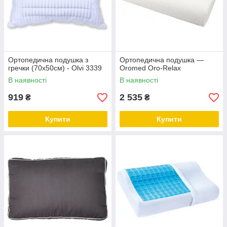
Ортопедична подушка з
Ортопедична подушка —
гречки (70х50см) - Olvi 3339
Oromed Oro-Relax
В наявності
В наявності
919
2 535
₴
₴
Купити
Купити