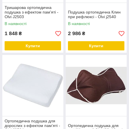
Тришарова ортопедична
подушка з ефектом пам'яті -
Подушка ортопедична Клин
Olvi J2503
при рефлюксі - Olvi j2540
В наявності
В наявності
1 848
2 986
₴
₴
Купити
Купити
Ортопедична подушка для
дорослих з ефектом пам'яті -
Ортопедична подушка для