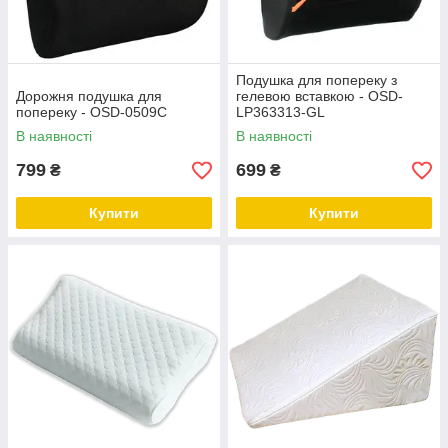
Подушка для попереку з
Дорожня подушка для
гелевою вставкою - OSD-
попереку - OSD-0509C
LP363313-GL
В наявності
В наявності
799
699
₴
₴
Купити
Купити