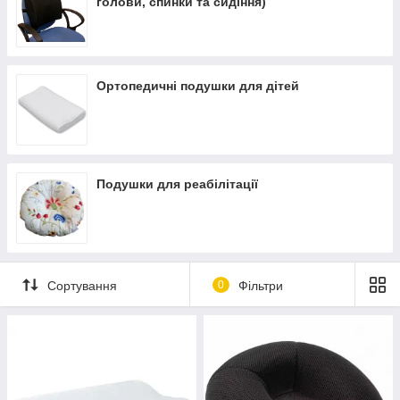
голови, спинки та сидіння)
Ортопедичні подушки для дітей
Подушки для реабілітації
Сортування
0
Фільтри