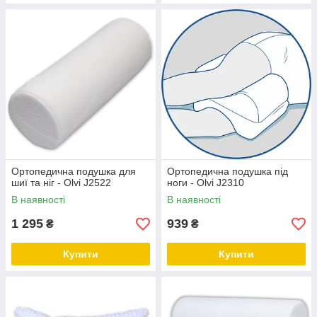
Ортопедична подушка для
Ортопедична подушка під
шиї та ніг - Olvi J2522
ноги - Olvi J2310
В наявності
В наявності
1 295
939
₴
₴
Купити
Купити