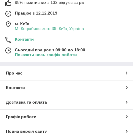
98% позитивних з 132 відгуків за рік
Працює з 12.12.2019
м. Київ
М. Коцюбинського 39, Київ, Україна
Контакти
Сьогодні працює з 09:00 до 18:00
Показати весь графік роботи
Про нас
Контакти
Доставка та оплата
Графік роботи
Повна версія сайту