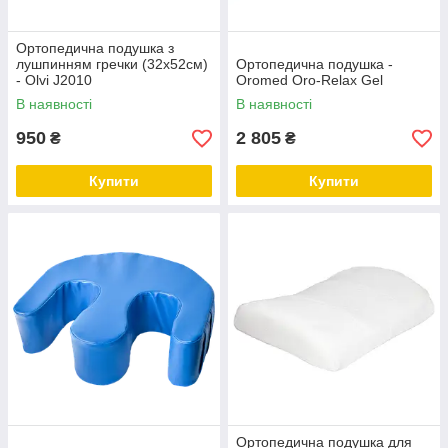
Ортопедична подушка з
лушпинням гречки (32х52см)
Ортопедична подушка -
- Olvi J2010
Oromed Oro-Relax Gel
В наявності
В наявності
950
2 805
₴
₴
Купити
Купити
Ортопедична подушка для