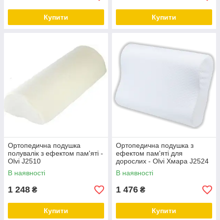
Купити
Купити
Ортопедична подушка
Ортопедична подушка з
полувалік з ефектом пам'яті -
ефектом пам'яті для
Olvi J2510
дорослих - Olvi Хмара J2524
В наявності
В наявності
1 248
1 476
₴
₴
Купити
Купити