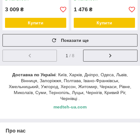
3 009
1 476
₴
₴
Купити
Купити
Показати ще
1
/ 8
Доставка по Україні
: Київ, Харків, Дніпро, Одеса, Львів,
Вінниця, Запоріжжя, Полтава, Івано-Франківськ,
Хмельницький, Ужгород, Херсон, Житомир, Черкаси, Рівне,
Миколаїв, Суми, Тернопіль, Луцьк, Чернігів, Кривий Ріг,
Чернівці .
medteh-ua.com
Про нас