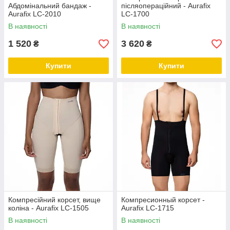
Абдомінальний бандаж -
післяопераційний - Aurafix
Aurafix LC-2010
LC-1700
В наявності
В наявності
1 520
3 620
₴
₴
Купити
Купити
Компресійний корсет, вище
Компресионный корсет -
коліна - Aurafix LC-1505
Aurafix LC-1715
В наявності
В наявності