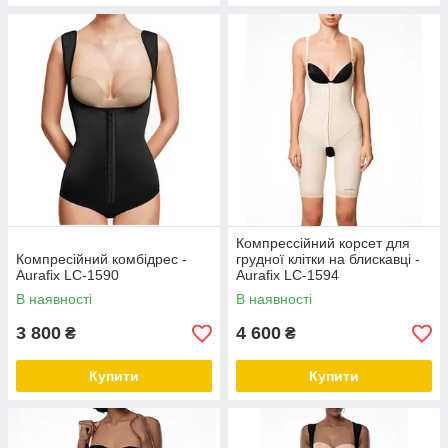
Компрессійний корсет для
Компресійний комбідрес -
грудної клітки на блискавці -
Aurafix LC-1590
Aurafix LC-1594
В наявності
В наявності
3 800
4 600
₴
₴
Купити
Купити