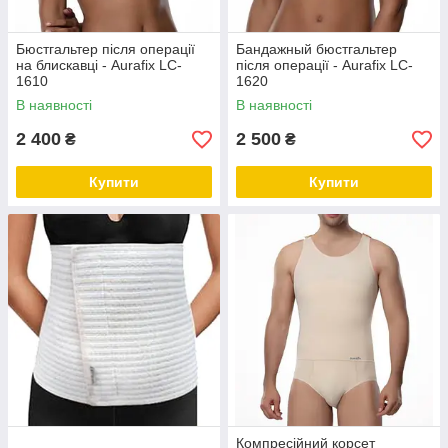
Бюстгальтер після операції
Бандажный бюстгальтер
на блискавці - Aurafix LC-
після операції - Aurafix LC-
1610
1620
В наявності
В наявності
2 400
2 500
₴
₴
Купити
Купити
Компресійний корсет