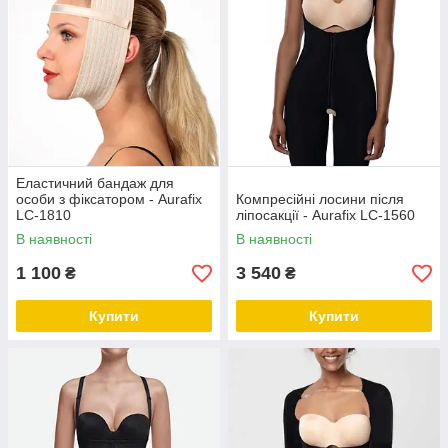
Еластичний бандаж для
особи з фіксатором - Aurafix
Компресійні лосини після
LC-1810
ліпосакції - Aurafix LC-1560
В наявності
В наявності
1 100
3 540
₴
₴
Купити
Купити