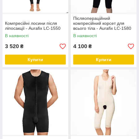
Післяопераційний
Компресійні лосини після
компресійний корсет для
ліпосакції - Aurafix LC-1550
всього тіла - Aurafix LC-1580
В наявності
В наявності
3 520
4 100
₴
₴
Купити
Купити