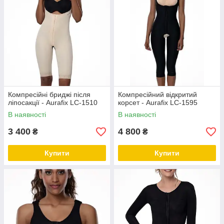
Компресійні бриджі після
Компресійний відкритий
ліпосакції - Aurafix LC-1510
корсет - Aurafix LC-1595
В наявності
В наявності
3 400
4 800
₴
₴
Купити
Купити