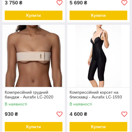
3 750
5 690
₴
₴
Купити
Купити
Компресійний грудний
Компрессійний корсет на
бандаж - Aurafix LC-2020
блискавці - Aurafix LC-1593
В наявності
В наявності
930
4 600
₴
₴
Купити
Купити