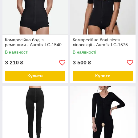
Компресійна боді з
Компресійне боді після
ременями - Aurafix LC-1540
ліпосакції - Aurafix LC-1575
В наявності
В наявності
3 210
3 500
₴
₴
Купити
Купити