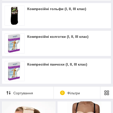
Компресійні гольфи (І, II, ІІІ клас)
Компресійні колготки (І, II, ІІІ клас)
Компресійні панчохи (І, II, ІІІ клас)
Сортування
0
Фільтри