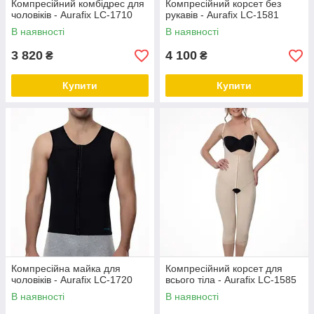
Компресійний комбідрес для
Компресійний корсет без
чоловіків - Aurafix LC-1710
рукавів - Aurafix LC-1581
В наявності
В наявності
3 820
4 100
₴
₴
Купити
Купити
Компресійна майка для
Компресійний корсет для
чоловіків - Aurafix LC-1720
всього тіла - Aurafix LC-1585
В наявності
В наявності