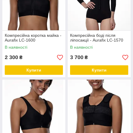
Компресійна коротка майка -
Компресійна боді після
Aurafix LC-1600
ліпосакції - Aurafix LC-1570
В наявності
В наявності
2 300
3 700
₴
₴
Купити
Купити