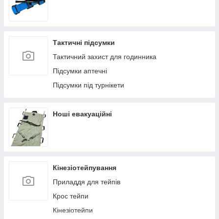
Тактичні підсумки
Тактичний захист для годинника
Підсумки аптечні
Підсумки під турнікети
Ноші евакуаційні
Кінезіотейпування
Приладдя для тейпів
Крос тейпи
Кінезіотейпи