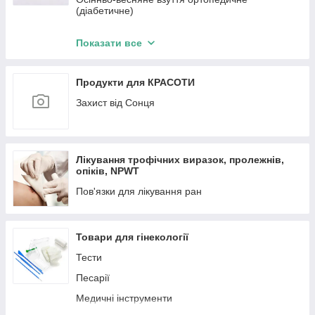
(діабетичне)
Зимове взуття ортопедичне (діабетичне)
Показати все
Дитяче взуття ортопедичне
Продукти для КРАСОТИ
Захист від Сонця
Лікування трофічних виразок, пролежнів,
опіків, NPWT
Пов'язки для лікування ран
Товари для гінекології
Тести
Песарії
Медичні інструменти