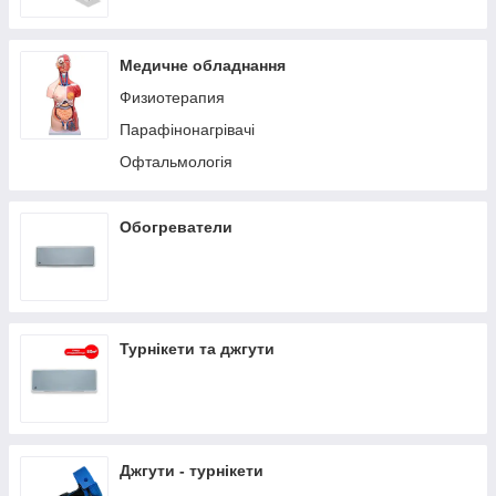
Медичне обладнання
Физиотерапия
Парафінонагрівачі
Офтальмологія
Обогреватели
Турнікети та джгути
Джгути - турнікети