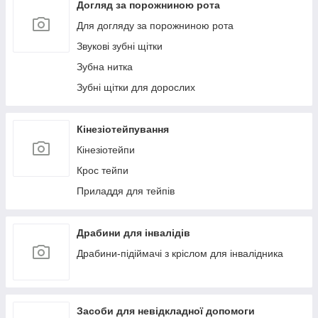
Догляд за порожниною рота
Для догляду за порожниною рота
Звукові зубні щітки
Зубна нитка
Зубні щітки для дорослих
Кінезіотейпування
Кінезіотейпи
Крос тейпи
Приладдя для тейпів
Драбини для інвалідів
Драбини-підіймачі з кріслом для інвалідника
Засоби для невідкладної допомоги