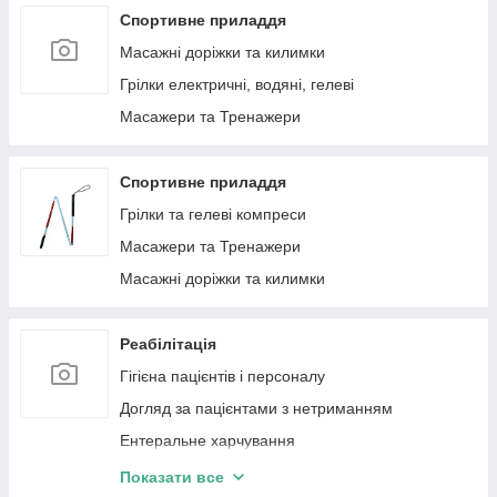
Спортивне приладдя
Масажні доріжки та килимки
Грілки електричні, водяні, гелеві
Масажери та Тренажери
Спортивне приладдя
Грілки та гелеві компреси
Масажери та Тренажери
Масажні доріжки та килимки
Реабілітація
Гігієна пацієнтів і персоналу
Догляд за пацієнтами з нетриманням
Ентеральне харчування
Тростини для ходьби
Показати все