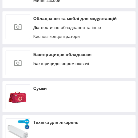
Мийні засоби
Обладнання та меблі для медустанцій
Діагностичне обладнання та інше
Кисневі концентратори
Бактерицидне обладнання
Бактерицидні опромінювачі
Сумки
Техніка для лікарень