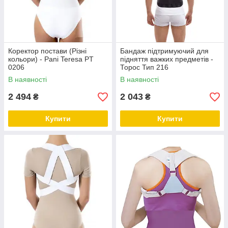
Коректор постави (Різні
Бандаж підтримуючий для
кольори) - Pani Teresa PT
підняття важких предметів -
0206
Торос Тип 216
В наявності
В наявності
2 494
2 043
₴
₴
Купити
Купити