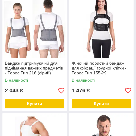
Бандаж підтримуючий для
Жіночий пористий бандаж
піднімання важких предметів
для фіксації грудної клітки -
- Торос Тип 216 (сірий)
Торос Тип 155-Ж
В наявності
В наявності
2 043
1 476
₴
₴
Купити
Купити