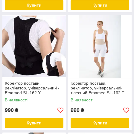
Купити
Купити
Коректор постави,
Коректор постави,
реклінатор, універсальний -
реклінатор, універсальний
Ersamed SL-162 Y
тілесний Ersamed SL-162 Т
В наявності
В наявності
990
990
₴
₴
Купити
Купити