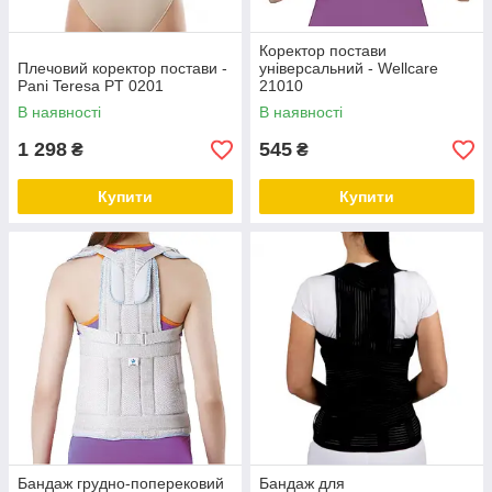
Коректор постави
Плечовий коректор постави -
універсальний - Wellcare
Pani Teresa PT 0201
21010
В наявності
В наявності
1 298
545
₴
₴
Купити
Купити
Бандаж грудно-поперековий
Бандаж для