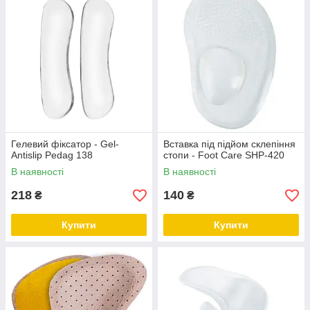
Гелевий фіксатор - Gel-
Вставка під підйом склепіння
Antislip Pedag 138
стопи - Foot Care SHP-420
В наявності
В наявності
218
140
₴
₴
Купити
Купити