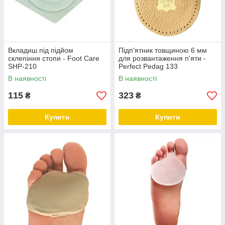
Вкладиш під підйом
Підп'ятник товщиною 6 мм
склепіння стопи - Foot Care
для розвантаження п'яти -
SHP-210
Perfect Pedag 133
В наявності
В наявності
115
323
₴
₴
Купити
Купити