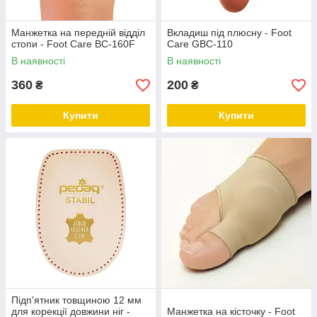
Манжетка на передній відділ
Вкладиш під плюсну - Foot
стопи - Foot Care BC-160F
Care GBC-110
В наявності
В наявності
360
200
₴
₴
Купити
Купити
Підп'ятник товщиною 12 мм
для корекції довжини ніг -
Манжетка на кісточку - Foot