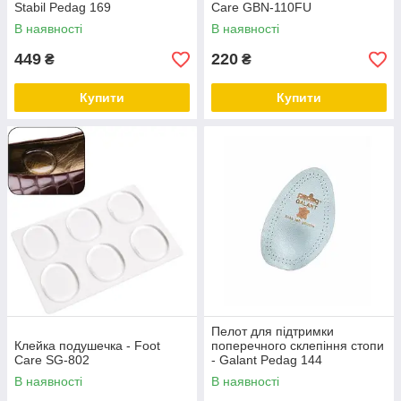
Stabil Pedag 169
Care GBN-110FU
В наявності
В наявності
449
220
₴
₴
Купити
Купити
Пелот для підтримки
Клейка подушечка - Foot
поперечного склепіння стопи
Care SG-802
- Galant Pedag 144
В наявності
В наявності