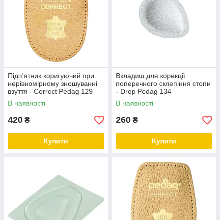
Підп'ятник коригуючий при
Вкладиш для корекції
нерівномірному зношуванні
поперечного склепіння стопи
взуття - Correct Pedag 129
- Drop Pedag 134
В наявності
В наявності
420
260
₴
₴
Купити
Купити