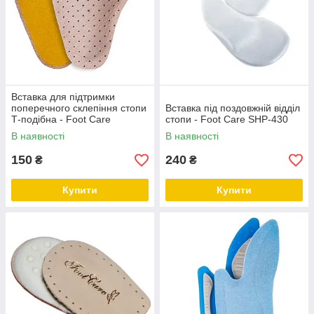
Вставка для підтримки
поперечного склепіння стопи
Вставка під поздовжній відділ
Т-подібна - Foot Care
стопи - Foot Care SHP-430
ВПВ-001
В наявності
В наявності
150
240
₴
₴
Купити
Купити