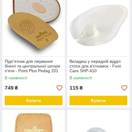
Підп'ятник для лікування
Вкладиш у передній відділ
бічної та центральної шпори
стопи для в'єтнамок - Foot
п'яти - Point Plus Pedag 201
Care SHP-410
В наявності
В наявності
749
115
₴
₴
Купити
Купити