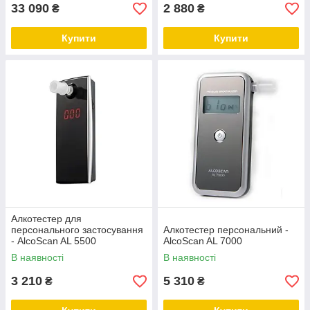
33 090
2 880
₴
₴
Купити
Купити
Алкотестер для
персонального застосування
Алкотестер персональний -
- AlcoScan AL 5500
AlcoScan AL 7000
В наявності
В наявності
3 210
5 310
₴
₴