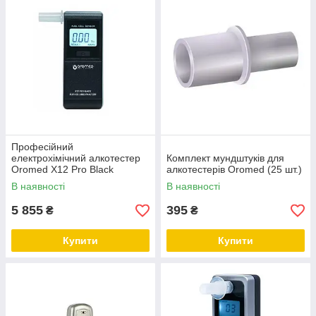
Професійний
електрохімічний алкотестер
Комплект мундштуків для
Oromed X12 Pro Black
алкотестерів Oromed (25 шт.)
В наявності
В наявності
5 855
395
₴
₴
Купити
Купити