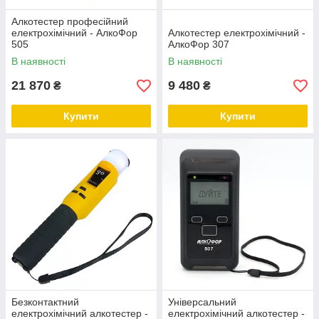
Алкотестер професійний
електрохімічний - АлкоФор
Алкотестер електрохімічний -
505
АлкоФор 307
В наявності
В наявності
21 870
9 480
₴
₴
Купити
Купити
Безконтактний
Універсальний
електрохімічний алкотестер -
електрохімічний алкотестер -