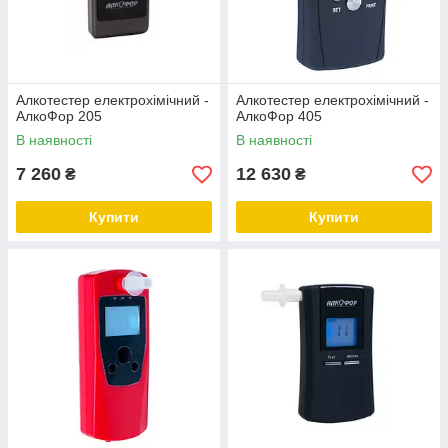
Алкотестер електрохімічний -
Алкотестер електрохімічний -
АлкоФор 205
АлкоФор 405
В наявності
В наявності
7 260
12 630
₴
₴
Купити
Купити