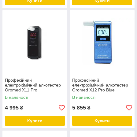
Купити
Купити
Професійний
Професійний
електрохімічний алкотестер
електрохімічний алкотестер
Oromed X11 Pro
Oromed X12 Pro Blue
В наявності
В наявності
4 995
5 855
₴
₴
Купити
Купити