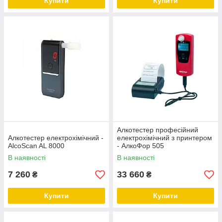
Купити
Купити
Алкотестер професійний
Алкотестер електрохімічний -
електрохімічний з принтером
AlcoScan AL 8000
- АлкоФор 505
В наявності
В наявності
7 260
33 660
₴
₴
Купити
Купити