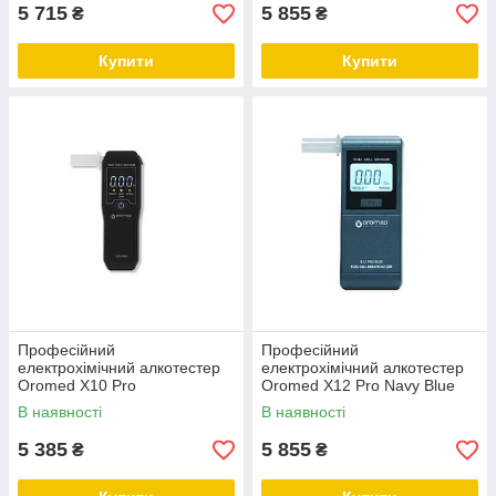
5 715
5 855
₴
₴
Купити
Купити
Професійний
Професійний
електрохімічний алкотестер
електрохімічний алкотестер
Oromed X10 Pro
Oromed X12 Pro Navy Blue
В наявності
В наявності
5 385
5 855
₴
₴