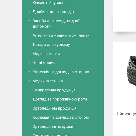
Кінезіотейпування
Драбини для інвалідів
Засоби для невідкладної
допомоги
Аптечки та медичні комплекти
Товари для туризму
Медичні маски
Ноші медичні
Корекція та догляд за стопою
Медична техніка
Компресійна продукція
Догляд за порожниною рота
Ортопедична продукція
Жіночі ту
Корекція та догляд за стопою
Ортопедичні подушки
Спортивне приладдя