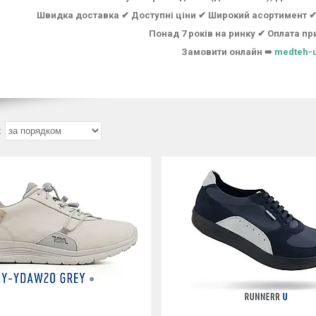
Швидка доставка ✔ Доступні ціни ✔ Широкий асортимент ✔ 
Понад 7 років на ринку ✔ Оплата пр
Замовити онлайн ➠
medteh-