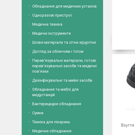
Обладнання для медичних установ
Одноразові пристрої
Медична техніка
Медичні інструменти
Шовні матеріали та сітки хірургічні
Догляд за обличчям і тілом
Перев'язувальні матеріали, готові
перев'язувальні засоби та медичні
пов'язки
Дезінфікувальні та мийні засоби
Обладнання та меблі для
медустанцій
Бактерицидне обладнання
Сумки
Техніка для лікарень
Взуття
Медичне обладнання