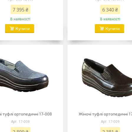
7 395 ₴
6 340 ₴
В наявності
В наявності
Купити
Купити
і туфлі ортопедичні 17-008
Жіночі туфлі ортопедичні 1
17-008
17-009