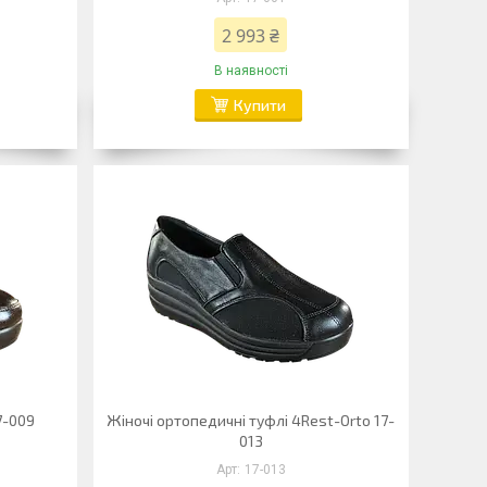
2 993 ₴
В наявності
Купити
7-009
Жіночі ортопедичні туфлі 4Rest-Orto 17-
013
17-013