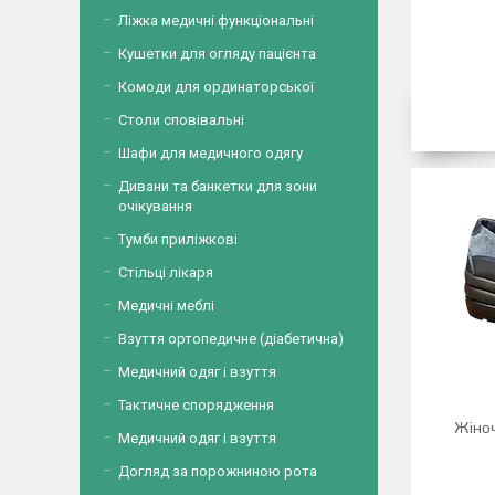
Ліжка медичні функціональні
Кушетки для огляду пацієнта
Комоди для ординаторської
Столи сповівальні
Шафи для медичного одягу
Дивани та банкетки для зони
очікування
Тумби приліжкові
Стільці лікаря
Медичні меблі
Взуття ортопедичне (діабетична)
Медичний одяг і взуття
Тактичне спорядження
Жіноч
Медичний одяг і взуття
Догляд за порожниною рота