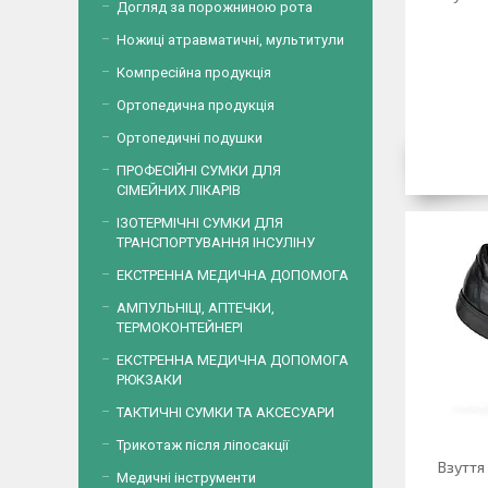
Догляд за порожниною рота
Ножиці атравматичні, мультитули
Компресійна продукція
Ортопедична продукція
Ортопедичні подушки
ПРОФЕСІЙНІ СУМКИ ДЛЯ
СІМЕЙНИХ ЛІКАРІВ
ІЗОТЕРМІЧНІ СУМКИ ДЛЯ
ТРАНСПОРТУВАННЯ ІНСУЛІНУ
ЕКСТРЕННА МЕДИЧНА ДОПОМОГА
АМПУЛЬНІЦІ, АПТЕЧКИ,
ТЕРМОКОНТЕЙНЕРІ
ЕКСТРЕННА МЕДИЧНА ДОПОМОГА
РЮКЗАКИ
ТАКТИЧНІ СУМКИ ТА АКСЕСУАРИ
Трикотаж після ліпосакції
Взуття
Медичні інструменти