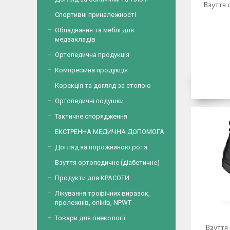
Взуття 
Спортивні приналежності
Обладнання та меблі для
медзакладів
Ортопедична продукція
Компресійна продукція
Корекція та догляд за стопою
Ортопедичні подушки
Тактичне спорядження
ЕКСТРЕННА МЕДИЧНА ДОПОМОГА
Догляд за порожниною рота
Взуття ортопедичне (діабетичне)
Продукти для КРАСОТИ
Лікування трофічних виразок,
пролежнів, опіків, NPWT
Товари для гінекології
Взуття