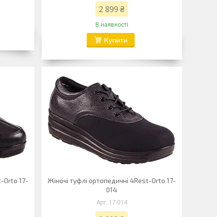
2 899 ₴
В наявності
Купити
-Orto 17-
Жіночі туфлі ортопедичні 4Rest-Orto 17-
014
17-014