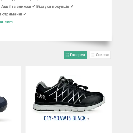
Акції та знижки ✔ Відгуки покупців ✔
и отриманні ✔
ua.com
Галерея
Список