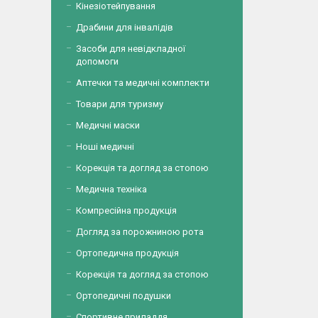
Кінезіотейпування
Драбини для інвалідів
Засоби для невідкладної
допомоги
Аптечки та медичні комплекти
Товари для туризму
Медичні маски
Ноші медичні
Корекція та догляд за стопою
Медична техніка
Компресійна продукція
Догляд за порожниною рота
Ортопедична продукція
Корекція та догляд за стопою
Ортопедичні подушки
Спортивне приладдя