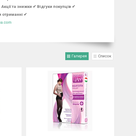
Акції та знижки ✔ Відгуки покупців ✔
и отриманні ✔
ua.com
Галерея
Список