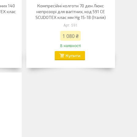
тних 140
Компресійні колготи 70 ден Люкс
TEX клас
непрозорі для вагітних, код 591 CE
SCUDOTEX клас мм Hg 15-18 (Італія)
591
1 080 ₴
В наявності
Купити