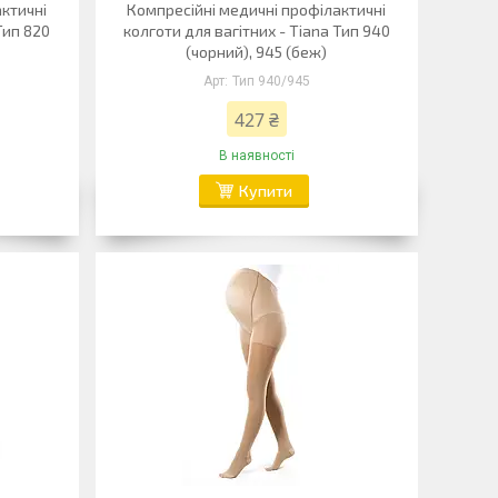
актичні
Компресійні медичні профілактичні
Тип 820
колготи для вагітних - Tiana Тип 940
(чорний), 945 (беж)
Тип 940/945
427 ₴
В наявності
Купити