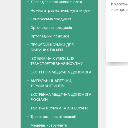
Догляд за порожниною рота
Колготки 
компресії
Ножиці атравматичні, мультитули
Компресійна продукція
Ортопедична продукція
Ортопедичні подушки
ПРОФЕСІЙНІ СУМКИ ДЛЯ
СІМЕЙНИХ ЛІКАРІВ
ІЗОТЕРМІЧНІ СУМКИ ДЛЯ
ТРАНСПОРТУВАННЯ ІНСУЛІНУ
ЕКСТРЕННА МЕДИЧНА ДОПОМОГА
АМПУЛЬНІЦІ, АПТЕЧКИ,
ТЕРМОКОНТЕЙНЕРІ
ЕКСТРЕННА МЕДИЧНА ДОПОМОГА
РЮКЗАКИ
ТАКТИЧНІ СУМКИ ТА АКСЕСУАРИ
Трикотаж після ліпосакції
Медичні інструменти