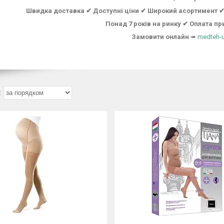
Швидка доставка ✔ Доступні ціни ✔ Широкий асортимент ✔ 
Понад 7 років на ринку ✔ Оплата пр
Замовити онлайн
➠
medteh-