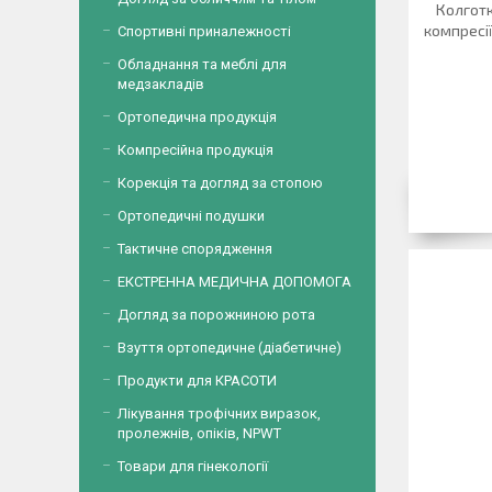
Колготк
компресії
Спортивні приналежності
Обладнання та меблі для
медзакладів
Ортопедична продукція
Компресійна продукція
Корекція та догляд за стопою
Ортопедичні подушки
Тактичне спорядження
ЕКСТРЕННА МЕДИЧНА ДОПОМОГА
Догляд за порожниною рота
Взуття ортопедичне (діабетичне)
Продукти для КРАСОТИ
Лікування трофічних виразок,
пролежнів, опіків, NPWT
Товари для гінекології