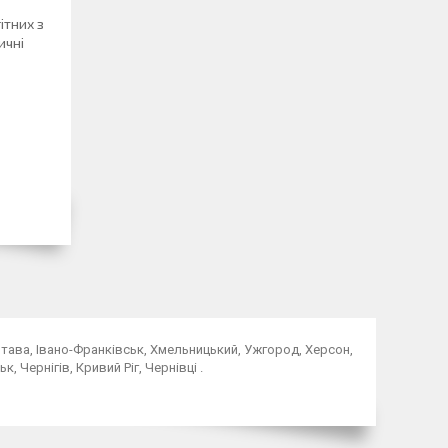
ітних з
ичні
Полтава, Івано-Франківськ, Хмельницький, Ужгород, Херсон,
, Чернігів, Кривий Ріг, Чернівці .