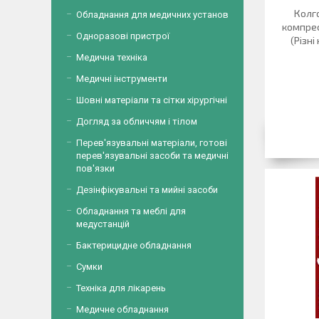
Колго
Обладнання для медичних установ
компрес
Одноразові пристрої
(Різні
Медична техніка
Медичні інструменти
Шовні матеріали та сітки хірургічні
Догляд за обличчям і тілом
Перев'язувальні матеріали, готові
перев'язувальні засоби та медичні
пов'язки
Дезінфікувальні та мийні засоби
Обладнання та меблі для
медустанцій
Бактерицидне обладнання
Сумки
Техніка для лікарень
Медичне обладнання