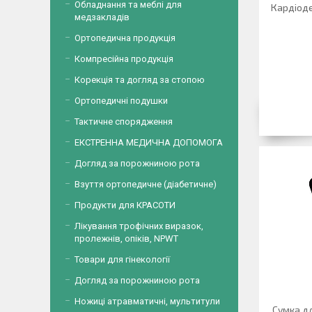
Обладнання та меблі для
Кардіод
медзакладів
Ортопедична продукція
Компресійна продукція
Корекція та догляд за стопою
Ортопедичні подушки
Тактичне спорядження
ЕКСТРЕННА МЕДИЧНА ДОПОМОГА
Догляд за порожниною рота
Взуття ортопедичне (діабетичне)
Продукти для КРАСОТИ
Лікування трофічних виразок,
пролежнів, опіків, NPWT
Товари для гінекології
Догляд за порожниною рота
Ножиці атравматичні, мультитули
Сумка д