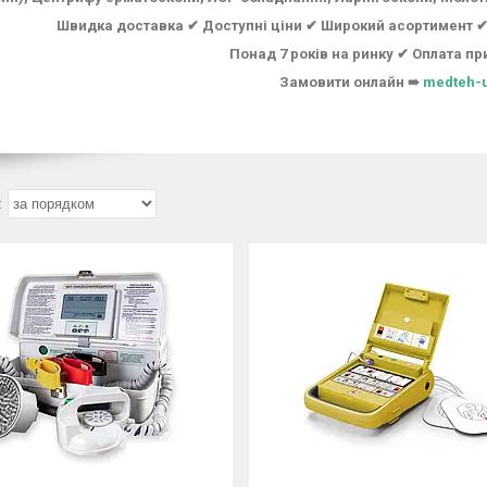
Швидка доставка ✔ Доступні ціни ✔ Широкий асортимент ✔ 
Понад 7 років на ринку ✔ Оплата пр
Замовити онлайн ➠
medteh-