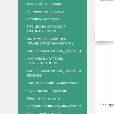
Компресійна продукція
Ортопедична продукція
Ортопедичні подушки
ПРОФЕСІЙНІ СУМКИ ДЛЯ
СІМЕЙНИХ ЛІКАРІВ
ІЗОТЕРМІЧНІ СУМКИ ДЛЯ
ТРАНСПОРТУВАННЯ ІНСУЛІНУ
ЕКСТРЕННА МЕДИЧНА ДОПОМОГА
АМПУЛЬНІЦІ, АПТЕЧКИ,
ТЕРМОКОНТЕЙНЕРІ
ЕКСТРЕННА МЕДИЧНА ДОПОМОГА
РЮКЗАКИ
ТАКТИЧНІ СУМКИ ТА АКСЕСУАРИ
Трикотаж після ліпосакції
Медичні інструменти
Електро
Обладнання для медичних установ
Одноразові пристрої