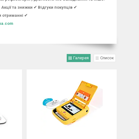
Акції та знижки ✔ Відгуки покупців ✔
и отриманні ✔
ua.com
Галерея
Список