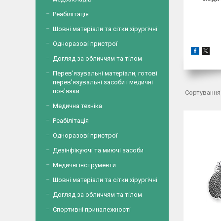
Реабілітація
Шовні матеріали та сітки хірургічні
Одноразові пристрої
Догляд за обличчям та тілом
Перев'язувальні матеріали, готові
перев'язувальні засоби і медичні
пов'язки
Медична техніка
Реабілітація
Одноразові пристрої
Дезінфікуючі та миючі засоби
Медичні інструменти
Шовні матеріали та сітки хірургічні
Догляд за обличчям та тілом
Спортивні приналежності