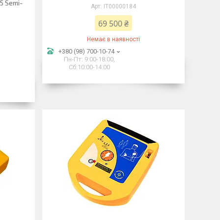
5 Semi-
IT00000184
69 500 ₴
Немає в наявності
+380 (98) 700-10-74
Пн-Пт: 9:00-18:00,
Сб:10:00-14:00