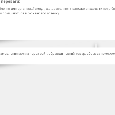
 переваги:
ілення для організації ампул, що дозволяють швидко знаходити потріб
ко поміщаються в рюкзак або аптечку
амовлення можна через сайт, обравши певний товар, або ж за номером те