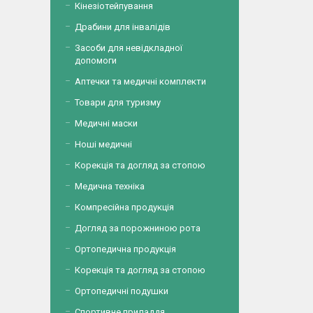
Кінезіотейпування
Драбини для інвалідів
Засоби для невідкладної
допомоги
Аптечки та медичні комплекти
Товари для туризму
Медичні маски
Ноші медичні
Корекція та догляд за стопою
Медична техніка
Компресійна продукція
Догляд за порожниною рота
Ортопедична продукція
Корекція та догляд за стопою
Ортопедичні подушки
Спортивне приладдя