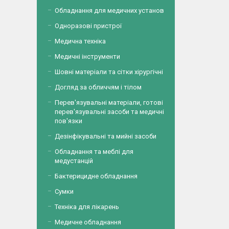
Обладнання для медичних установ
Одноразові пристрої
Медична техніка
Медичні інструменти
Шовні матеріали та сітки хірургічні
Догляд за обличчям і тілом
Перев'язувальні матеріали, готові
перев'язувальні засоби та медичні
пов'язки
Дезінфікувальні та мийні засоби
Обладнання та меблі для
медустанцій
Бактерицидне обладнання
Сумки
Техніка для лікарень
Медичне обладнання