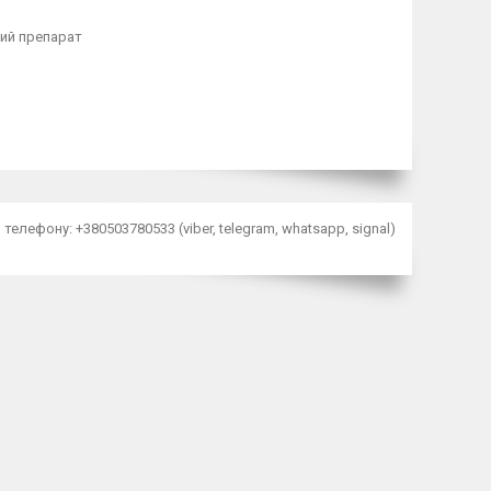
ний препарат
лефону: +380503780533 (viber, telegram, whatsapp, signal)