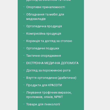
Спортивні приналежності
Обладнання та меблі для
медзакладів
Ортопедична продукція
Компресійна продукція
Корекція та догляд за стопою
Ортопедичні подушки
Тактичне спорядження
ЕКСТРЕННА МЕДИЧНА ДОПОМОГА
Догляд за порожниною рота
Взуття ортопедичне (діабетичне)
Продукти для КРАСОТИ
Лікування трофічних виразок,
пролежнів, опіків, NPWT
Товари для гінекології