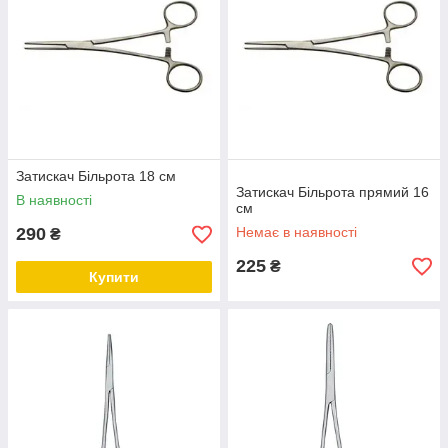
Затискач Більрота 18 см
Затискач Більрота прямий 16
В наявності
см
290
Немає в наявності
₴
225
₴
Купити