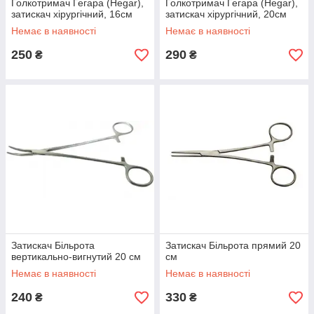
Голкотримач Гегара (Hegar),
Голкотримач Гегара (Hegar),
затискач хірургічний, 16см
затискач хірургічний, 20см
Немає в наявності
Немає в наявності
250
290
₴
₴
Затискач Більрота
Затискач Більрота прямий 20
вертикально-вигнутий 20 см
см
Немає в наявності
Немає в наявності
240
330
₴
₴