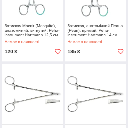
Затискач Москіт (Mosquito),
Затискач, анатомічний Пеана
анатомічний, вигнутий, Peha-
(Pean), прямий, Peha-
instrument Hartmann 12,5 см
instrument Hartmann 14 см
Немає в наявності
Немає в наявності
120
185
₴
₴