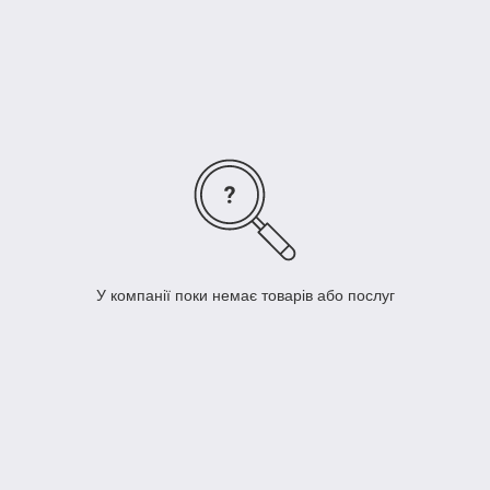
Замовити онлайн ➠
medteh-ua.com
У компанії поки немає товарів або послуг