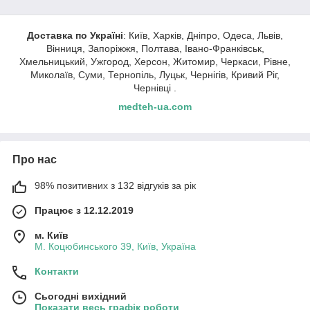
Доставка по Україні
: Київ, Харків, Дніпро, Одеса, Львів,
Вінниця, Запоріжжя, Полтава, Івано-Франківськ,
Хмельницький, Ужгород, Херсон, Житомир, Черкаси, Рівне,
Миколаїв, Суми, Тернопіль, Луцьк, Чернігів, Кривий Ріг,
Чернівці .
medteh-ua.com
Про нас
98% позитивних з 132 відгуків за рік
Працює з 12.12.2019
м. Київ
М. Коцюбинського 39, Київ, Україна
Контакти
Сьогодні вихідний
Показати весь графік роботи