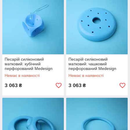
Песарій силіконовий
Песарій силіконовий
матковий: кубічний
матковий: чашковий
перфорований Medesign
перфорований Medesign
Немає в наявності
Немає в наявності
3 063
3 063
₴
₴