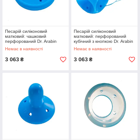
Песарій силіконовий
Песарій силіконовий
матковий: чашковий
матковий: перфорований
перфорований Dr. Arabin
кубічний з кнопкою Dr. Arabin
Немає в наявності
Немає в наявності
3 063
3 063
₴
₴