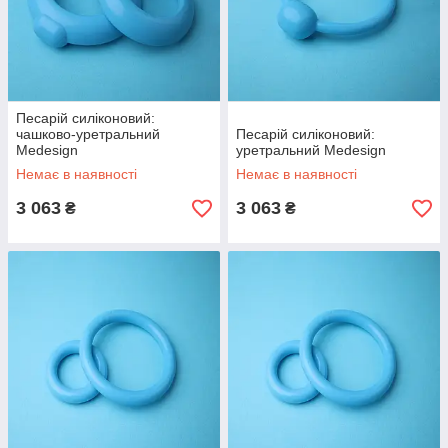
Песарій силіконовий:
чашково-уретральний
Песарій силіконовий:
Medesign
уретральний Medesign
Немає в наявності
Немає в наявності
3 063
3 063
₴
₴