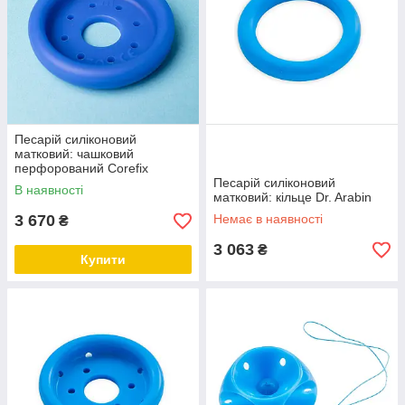
Песарій силіконовий
матковий: чашковий
перфорований Corefix
Песарій силіконовий
В наявності
матковий: кільце Dr. Arabin
3 670
Немає в наявності
₴
3 063
₴
Купити