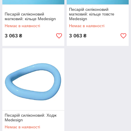
Песарій силіконовий
Песарій силіконовий
матковий: кільце товсте
матковий: кільце Medesign
Medesign
Немає в наявності
Немає в наявності
3 063
3 063
₴
₴
Песарій силіконовий: Ходж
Medesign
Немає в наявності