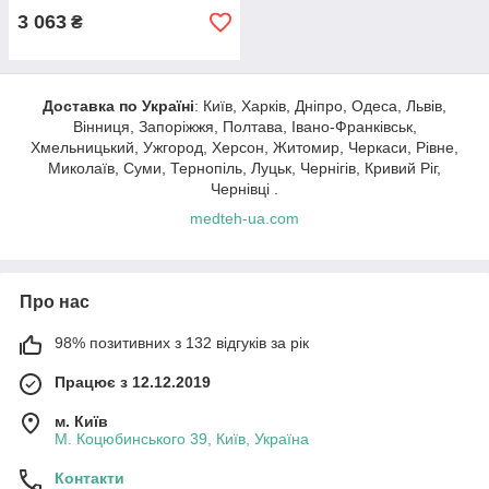
3 063
₴
Доставка по Україні
: Київ, Харків, Дніпро, Одеса, Львів,
Вінниця, Запоріжжя, Полтава, Івано-Франківськ,
Хмельницький, Ужгород, Херсон, Житомир, Черкаси, Рівне,
Миколаїв, Суми, Тернопіль, Луцьк, Чернігів, Кривий Ріг,
Чернівці .
medteh-ua.com
Про нас
98% позитивних з 132 відгуків за рік
Працює з 12.12.2019
м. Київ
М. Коцюбинського 39, Київ, Україна
Контакти