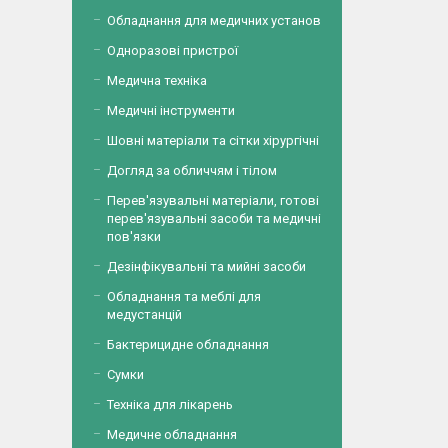
Обладнання для медичних установ
Одноразові пристрої
Медична техніка
Медичні інструменти
Шовні матеріали та сітки хірургічні
Догляд за обличчям і тілом
Перев'язувальні матеріали, готові
перев'язувальні засоби та медичні
пов'язки
Дезінфікувальні та мийні засоби
Обладнання та меблі для
медустанцій
Бактерицидне обладнання
Сумки
Техніка для лікарень
Медичне обладнання