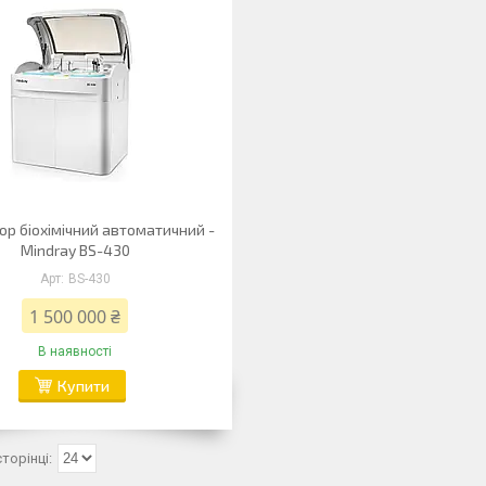
ор біохімічний автоматичний -
Mindray BS-430
BS-430
1 500 000 ₴
В наявності
Купити