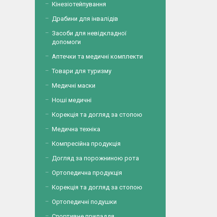
Кінезіотейпування
Драбини для інвалідів
Засоби для невідкладної
допомоги
Аптечки та медичні комплекти
Товари для туризму
Медичні маски
Ноші медичні
Корекція та догляд за стопою
Медична техніка
Компресійна продукція
Догляд за порожниною рота
Ортопедична продукція
Корекція та догляд за стопою
Ортопедичні подушки
Спортивне приладдя