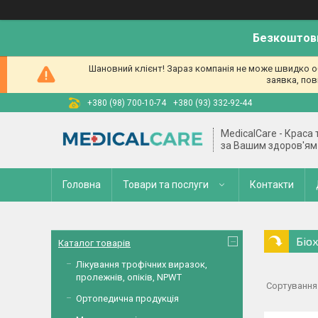
Безкоштовн
Шановний клієнт! Зараз компанія не може швидко об
заявка, пов
+380 (98) 700-10-74
+380 (93) 332-92-44
MedicalCare - Краса
за Вашим здоров'ям
Головна
Товари та послуги
Контакти
Біох
Каталог товарів
Лікування трофічних виразок,
пролежнів, опіків, NPWT
Ортопедична продукція