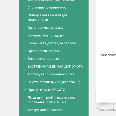
Спортивні приналежності
Обладнання та меблі для
медзакладів
Ортопедична продукція
Компресійна продукція
Корекція та догляд за стопою
Ортопедичні подушки
Аналізат
Тактичне спорядження
ЕКСТРЕННА МЕДИЧНА ДОПОМОГА
Догляд за порожниною рота
Взуття ортопедичне (діабетичне)
Продукти для КРАСОТИ
Лікування трофічних виразок,
пролежнів, опіків, NPWT
Товари для гінекології