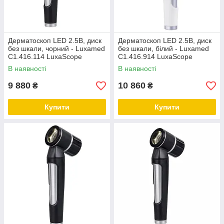
Дерматоскоп LED 2.5В, диск
Дерматоскоп LED 2.5В, диск
без шкали, чорний - Luxamed
без шкали, білий - Luxamed
C1.416.114 LuxaScope
C1.416.914 LuxaScope
В наявності
В наявності
9 880
10 860
₴
₴
Купити
Купити