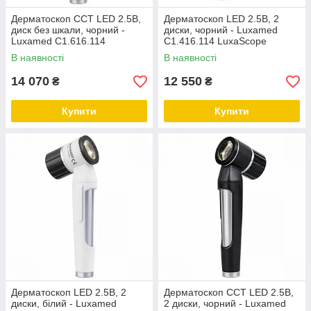
Дерматоскоп CCT LED 2.5В,
Дерматоскоп LED 2.5В, 2
диск без шкали, чорний -
диски, чорний - Luxamed
Luxamed C1.616.114
C1.416.114 LuxaScope
LuxaScope
В наявності
В наявності
14 070
12 550
₴
₴
Купити
Купити
Дерматоскоп LED 2.5В, 2
Дерматоскоп CCT LED 2.5В,
диски, білий - Luxamed
2 диски, чорний - Luxamed