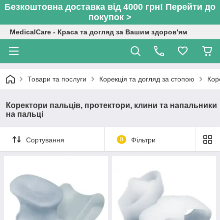
Безкоштовна доставка від 4000 грн! Перейти до
покупок >
MedicalCare - Краса та догляд за Вашим здоров'ям
Товари та послуги
Корекція та догляд за стопою
Кор
Коректори пальців, протектори, клини та напальники
на пальці
Сортування
0
Фільтри