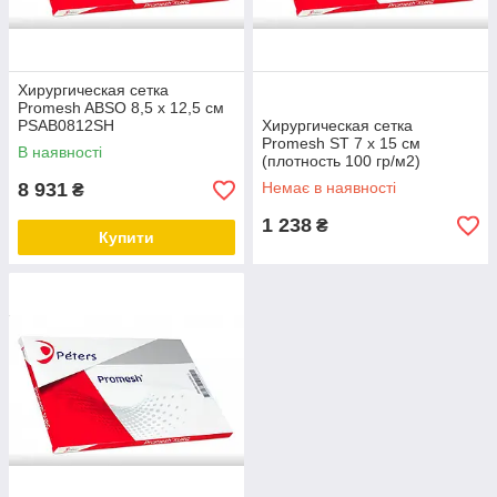
Хирургическая сетка
Promesh ABSO 8,5 x 12,5 см
PSAB0812SH
Хирургическая сетка
Promesh ST 7 x 15 см
В наявності
(плотность 100 гр/м2)
PSST0715RT
8 931
Немає в наявності
₴
1 238
₴
Купити