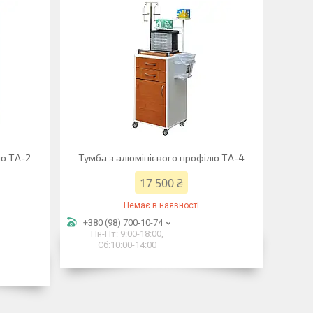
лю ТА-2
Тумба з алюмінієвого профілю ТА-4
17 500 ₴
Немає в наявності
+380 (98) 700-10-74
Пн-Пт: 9:00-18:00,
Сб:10:00-14:00