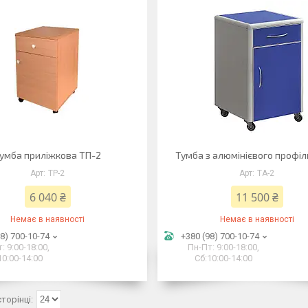
умба приліжкова ТП-2
Тумба з алюмінієвого профі
ТP-2
ТА-2
6 040 ₴
11 500 ₴
Немає в наявності
Немає в наявності
8) 700-10-74
+380 (98) 700-10-74
: 9:00-18:00,
Пн-Пт: 9:00-18:00,
10:00-14:00
Сб:10:00-14:00