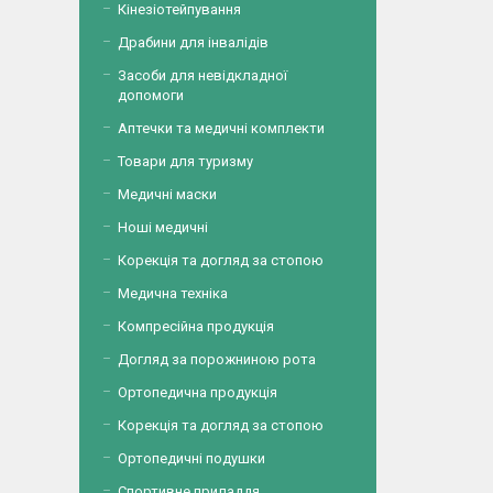
Кінезіотейпування
Драбини для інвалідів
Засоби для невідкладної
допомоги
Аптечки та медичні комплекти
Товари для туризму
Медичні маски
Ноші медичні
Корекція та догляд за стопою
Медична техніка
Компресійна продукція
Догляд за порожниною рота
Ортопедична продукція
Корекція та догляд за стопою
Ортопедичні подушки
Спортивне приладдя