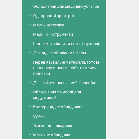
Обладнання для медичних установ
Одноразові пристрої
Медична техніка
Медичні інструменти
Шовні матеріали та сітки хірургічні
Догляд за обличчям і тілом
Перев'язувальні матеріали, готові
перев'язувальні засоби та медичні
пов'язки
Дезінфікувальні та мийні засоби
Обладнання та меблі для
медустанцій
Бактерицидне обладнання
Сумки
Техніка для лікарень
Медичне обладнання