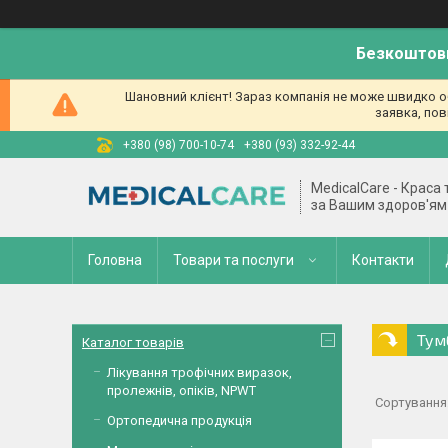
Безкоштовн
Шановний клієнт! Зараз компанія не може швидко об
заявка, пов
+380 (98) 700-10-74
+380 (93) 332-92-44
MedicalCare - Краса
за Вашим здоров'ям
Головна
Товари та послуги
Контакти
Тум
Каталог товарів
Лікування трофічних виразок,
пролежнів, опіків, NPWT
Ортопедична продукція