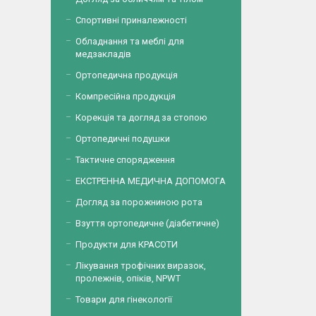
Спортивні приналежності
Обладнання та меблі для
медзакладів
Ортопедична продукція
Компресійна продукція
Корекція та догляд за стопою
Ортопедичні подушки
Тактичне спорядження
ЕКСТРЕННА МЕДИЧНА ДОПОМОГА
Догляд за порожниною рота
Взуття ортопедичне (діабетичне)
Продукти для КРАСОТИ
Лікування трофічних виразок,
пролежнів, опіків, NPWT
Товари для гінекології