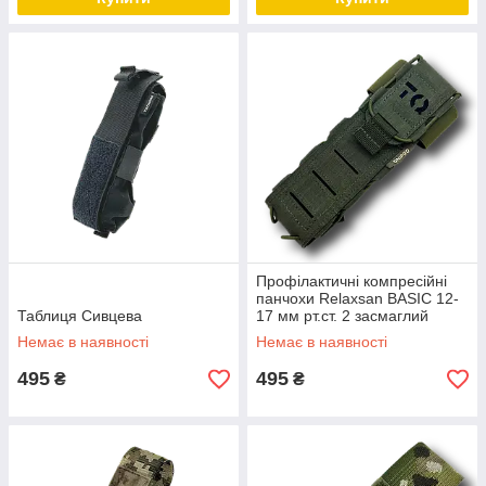
Профілактичні компресійні
панчохи Relaxsan BASIC 12-
Таблиця Сивцева
17 мм рт.ст. 2 засмаглий
Немає в наявності
Немає в наявності
495
495
₴
₴