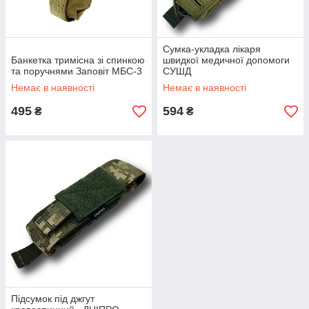
Сумка-укладка лікаря
Банкетка тримісна зі спинкою
швидкої медичної допомоги
та поручнями Заповіт МБС-3
СУШД
Немає в наявності
Немає в наявності
495
594
₴
₴
Підсумок під джгут