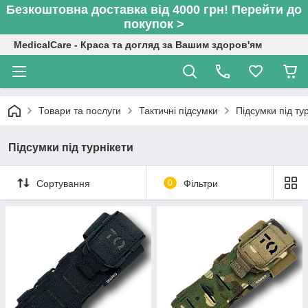
Безкоштовна доставка від 4000 грн! Перейти до
покупок >
MedicalCare - Краса та догляд за Вашим здоров'ям
Товари та послуги
Тактичні підсумки
Підсумки під ту
Підсумки під турнікети
Сортування
0
Фільтри