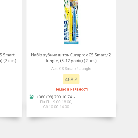
CS Smart
Набір зубних щіток Curaprox CS Smart/2
) (2 шт.)
Jungle, (5-12 років) (2 шт.)
CS Smart/2 Jungle
468 ₴
Немає в наявності
+380 (98) 700-10-74
Пн-Пт: 9:00-18:00,
Сб:10:00-14:00