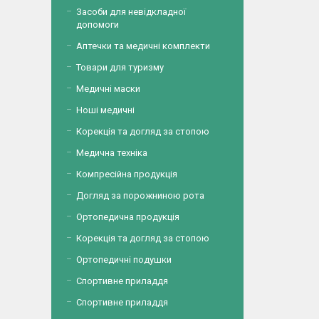
Засоби для невідкладної
допомоги
Аптечки та медичні комплекти
Товари для туризму
Медичні маски
Ноші медичні
Корекція та догляд за стопою
Медична техніка
Компресійна продукція
Догляд за порожниною рота
Ортопедична продукція
Корекція та догляд за стопою
Ортопедичні подушки
Спортивне приладдя
Спортивне приладдя