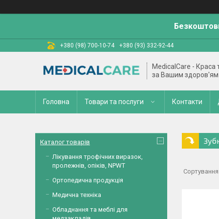
Безкоштовн
+380 (98) 700-10-74
+380 (93) 332-92-44
MedicalCare - Краса
за Вашим здоров'ям
Головна
Товари та послуги
Контакти
Зуб
Каталог товарів
Лікування трофічних виразок,
пролежнів, опіків, NPWT
Ортопедична продукція
Медична техніка
Обладнання та меблі для
медзакладів