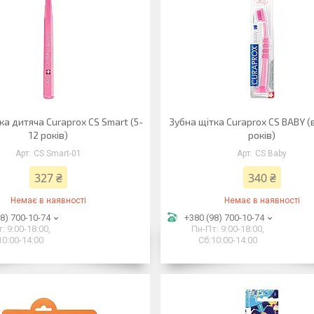
ка дитяча Curaprox CS Smart (5-
Зубна щітка Curaprox CS BABY (в
12 років)
років)
CS Smart-01
CS Baby
327 ₴
340 ₴
Немає в наявності
Немає в наявності
8) 700-10-74
+380 (98) 700-10-74
: 9:00-18:00,
Пн-Пт: 9:00-18:00,
10:00-14:00
Сб:10:00-14:00