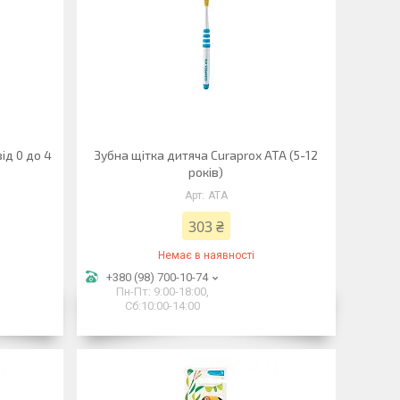
ід 0 до 4
Зубна щітка дитяча Curaprox ATA (5-12
років)
ATA
303 ₴
Немає в наявності
+380 (98) 700-10-74
Пн-Пт: 9:00-18:00,
Сб:10:00-14:00