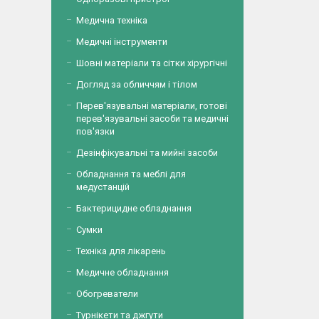
Медична техніка
Медичні інструменти
Шовні матеріали та сітки хірургічні
Догляд за обличчям і тілом
Перев'язувальні матеріали, готові
перев'язувальні засоби та медичні
пов'язки
Дезінфікувальні та мийні засоби
Обладнання та меблі для
медустанцій
Бактерицидне обладнання
Сумки
Техніка для лікарень
Медичне обладнання
Обогреватели
Турнікети та джгути