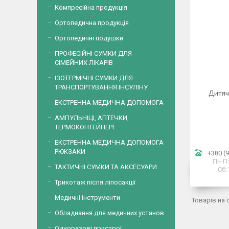
Компресійна продукція
Ортопедична продукція
Ортопедичні подушки
ПРОФЕСІЙНІ СУМКИ ДЛЯ
СІМЕЙНИХ ЛІКАРІВ
ІЗОТЕРМІЧНІ СУМКИ ДЛЯ
ТРАНСПОРТУВАННЯ ІНСУЛІНУ
Дитяч
ЕКСТРЕННА МЕДИЧНА ДОПОМОГА
АМПУЛЬНІЦІ, АПТЕЧКИ,
ТЕРМОКОНТЕЙНЕРІ
ЕКСТРЕННА МЕДИЧНА ДОПОМОГА
РЮКЗАКИ
+380 (9
Пн-Пт
ТАКТИЧНІ СУМКИ ТА АКСЕСУАРИ
Сб:
Трикотаж після ліпосакції
Медичні інструменти
Обладнання для медичних установ
Одноразові пристрої