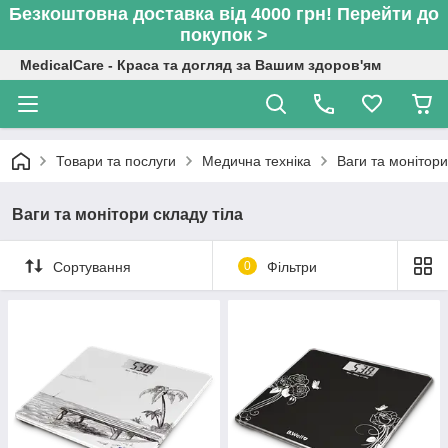
Безкоштовна доставка від 4000 грн! Перейти до
покупок >
MedicalCare - Краса та догляд за Вашим здоров'ям
Товари та послуги
Медична техніка
Ваги та монітори
Ваги та монітори складу тіла
Сортування
0
Фільтри