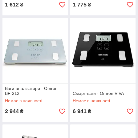
1 612
1 775
₴
₴
Ваги-аналізатори - Omron
BF-212
Смарт-ваги - Omron VIVA
Немає в наявності
Немає в наявності
2 944
6 941
₴
₴