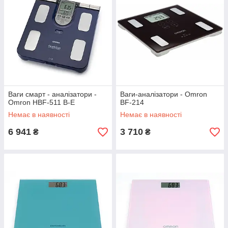
Ваги смарт - аналізатори -
Ваги-аналізатори - Omron
Omron HBF-511 B-E
BF-214
Немає в наявності
Немає в наявності
6 941
3 710
₴
₴