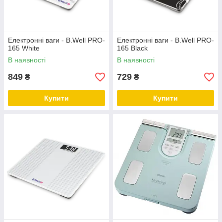
Електронні ваги - B.Well PRO-
Електронні ваги - B.Well PRO-
165 White
165 Black
В наявності
В наявності
849
729
₴
₴
Купити
Купити