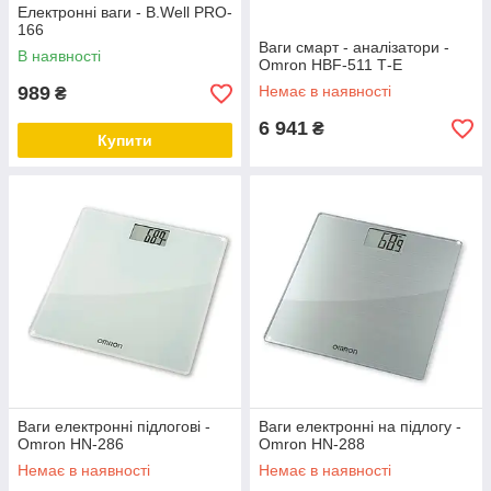
Електронні ваги - B.Well PRO-
166
Ваги смарт - аналізатори -
В наявності
Omron НBF-511 Т-Е
989
Немає в наявності
₴
6 941
₴
Купити
Ваги електронні підлогові -
Ваги електронні на підлогу -
Omron HN-286
Omron HN-288
Немає в наявності
Немає в наявності