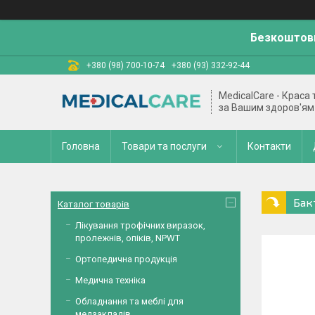
Безкоштовн
+380 (98) 700-10-74
+380 (93) 332-92-44
MedicalCare - Краса
за Вашим здоров'ям
Головна
Товари та послуги
Контакти
Бак
Каталог товарів
Лікування трофічних виразок,
пролежнів, опіків, NPWT
Ортопедична продукція
Медична техніка
Обладнання та меблі для
медзакладів