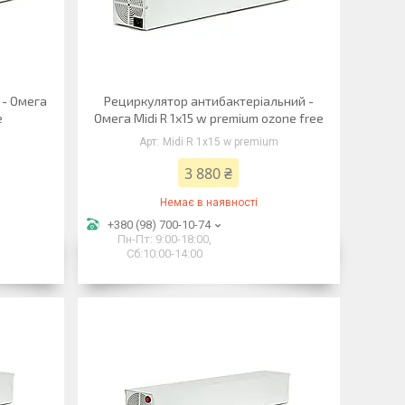
 - Омега
Рециркулятор антибактеріальний -
e
Омега Midi R 1х15 w premium ozone free
Midi R 1х15 w premium
3 880 ₴
Немає в наявності
+380 (98) 700-10-74
Пн-Пт: 9:00-18:00,
Сб:10:00-14:00