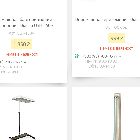
омінювач бактерицидний
Опромінювач еритемний - Омег
зоновий - Омега ОБН-150м
ОЭ-75м
ОБН-150м
999 ₴
1 350 ₴
Немає в наявності
Немає в наявності
+380 (98) 700-10-74
Пн-Пт: 9:00-18:00,
8) 700-10-74
Сб:10:00-14:00
: 9:00-18:00,
10:00-14:00