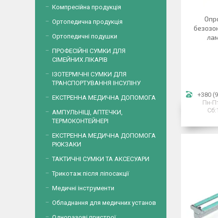
Компресійна продукція
Опр
Ортопедична продукція
безозо
Ортопедичні подушки
лам
ПРОФЕСІЙНІ СУМКИ ДЛЯ
СІМЕЙНИХ ЛІКАРІВ
ІЗОТЕРМІЧНІ СУМКИ ДЛЯ
ТРАНСПОРТУВАННЯ ІНСУЛІНУ
+380 (9
ЕКСТРЕННА МЕДИЧНА ДОПОМОГА
Пн-Пт
Сб:
АМПУЛЬНІЦІ, АПТЕЧКИ,
ТЕРМОКОНТЕЙНЕРІ
ЕКСТРЕННА МЕДИЧНА ДОПОМОГА
РЮКЗАКИ
ТАКТИЧНІ СУМКИ ТА АКСЕСУАРИ
Трикотаж після ліпосакції
Медичні інструменти
Обладнання для медичних установ
Одноразові пристрої