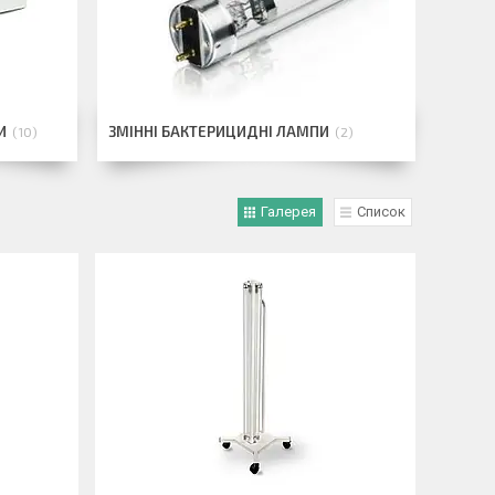
И
ЗМІННІ БАКТЕРИЦИДНІ ЛАМПИ
10
2
Галерея
Список