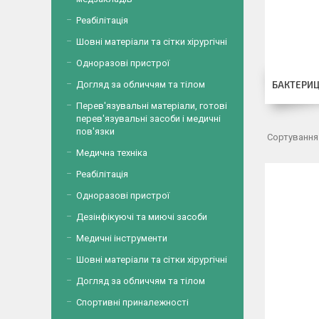
Реабілітація
Шовні матеріали та сітки хірургічні
Одноразові пристрої
Догляд за обличчям та тілом
БАКТЕРИ
Перев'язувальні матеріали, готові
перев'язувальні засоби і медичні
пов'язки
Медична техніка
Реабілітація
Одноразові пристрої
Дезінфікуючі та миючі засоби
Медичні інструменти
Шовні матеріали та сітки хірургічні
Догляд за обличчям та тілом
Спортивні приналежності