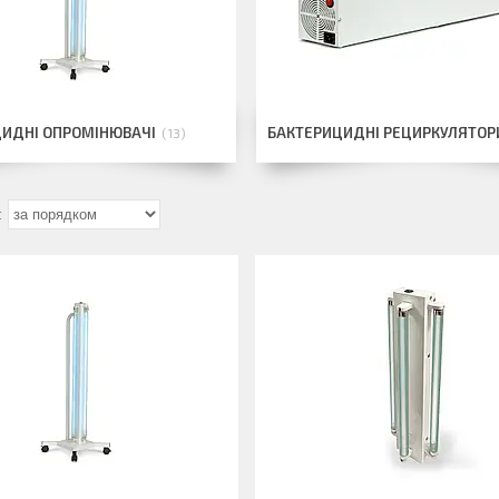
ЦИДНІ ОПРОМІНЮВАЧІ
БАКТЕРИЦИДНІ РЕЦИРКУЛЯТОР
13