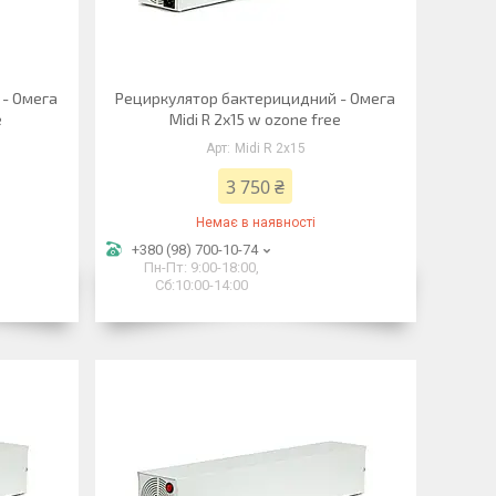
 - Омега
Рециркулятор бактерицидний - Омега
e
Midi R 2х15 w ozone free
Midi R 2х15
3 750 ₴
Немає в наявності
+380 (98) 700-10-74
Пн-Пт: 9:00-18:00,
Сб:10:00-14:00