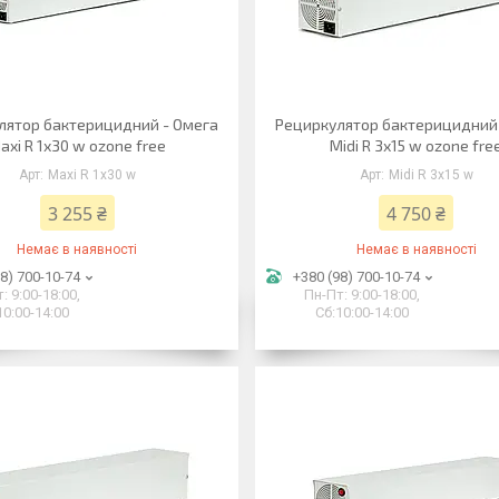
лятор бактерицидний - Омега
Рециркулятор бактерицидний
axi R 1х30 w ozone free
Midi R 3х15 w ozone fre
Maxi R 1х30 w
Midi R 3х15 w
3 255 ₴
4 750 ₴
Немає в наявності
Немає в наявності
8) 700-10-74
+380 (98) 700-10-74
: 9:00-18:00,
Пн-Пт: 9:00-18:00,
10:00-14:00
Сб:10:00-14:00