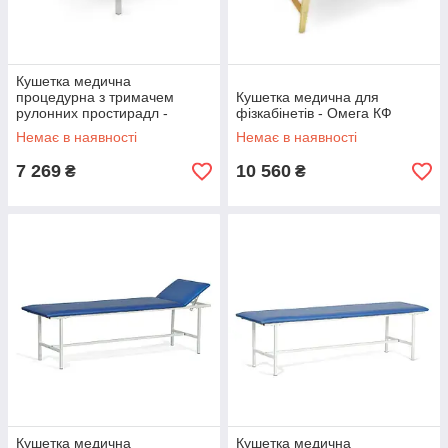
Кушетка медична
процедурна з тримачем
Кушетка медична для
рулонних простирадл -
фізкабінетів - Омега КФ
Омега КП+ДПк
Немає в наявності
Немає в наявності
7 269
10 560
₴
₴
Кушетка медична
Кушетка медична