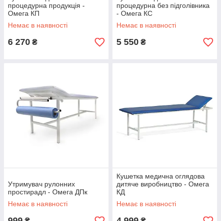
процедурна продукція -
процедурна без підголівника
Омега КП
- Омега КС
Немає в наявності
Немає в наявності
6 270
5 550
₴
₴
Кушетка медична оглядова
Утримувач рулонних
дитяче виробництво - Омега
простирадл - Омега ДПк
КД
Немає в наявності
Немає в наявності
999
4 999
₴
₴