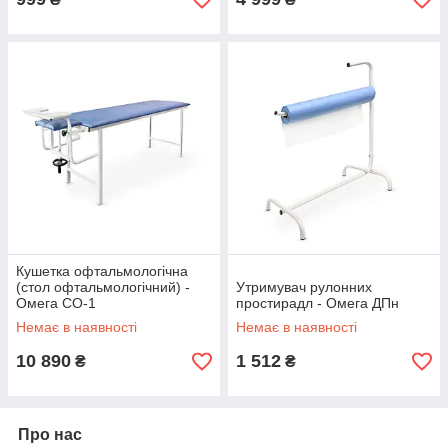
Кушетка офтальмологічна
(стол офтальмологічний) -
Утримувач рулонних
Омега СО-1
простирадл - Омега ДПн
Немає в наявності
Немає в наявності
10 890
1 512
₴
₴
Про нас