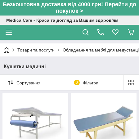
Безкоштовна доставка від 4000 грн! Перейти до
покупок >
MedicalCare - Краса та догляд за Вашим здоров'ям
Товари та послуги
Обладнання та меблі для медустанці
Кушетки медичні
Сортування
0
Фільтри