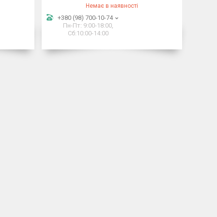
Немає в наявності
+380 (98) 700-10-74
Пн-Пт: 9:00-18:00,
Сб:10:00-14:00