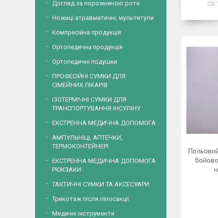
Догляд за порожниною рота
Сб:
Ножиці атравматичні, мультитули
Компресійна продукція
Ортопедична продукція
Ортопедичні подушки
ПРОФЕСІЙНІ СУМКИ ДЛЯ
СІМЕЙНИХ ЛІКАРІВ
ІЗОТЕРМІЧНІ СУМКИ ДЛЯ
ТРАНСПОРТУВАННЯ ІНСУЛІНУ
ЕКСТРЕННА МЕДИЧНА ДОПОМОГА
АМПУЛЬНІЦІ, АПТЕЧКИ,
ТЕРМОКОНТЕЙНЕРІ
Польовий
бойово
ЕКСТРЕННА МЕДИЧНА ДОПОМОГА
н
РЮКЗАКИ
ТАКТИЧНІ СУМКИ ТА АКСЕСУАРИ
Трикотаж після ліпосакції
Медичні інструменти