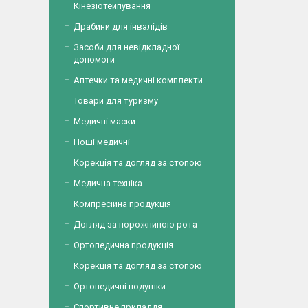
Кінезіотейпування
Драбини для інвалідів
Засоби для невідкладної
допомоги
Аптечки та медичні комплекти
Товари для туризму
Медичні маски
Ноші медичні
Корекція та догляд за стопою
Медична техніка
Компресійна продукція
Догляд за порожниною рота
Ортопедична продукція
Корекція та догляд за стопою
Ортопедичні подушки
Спортивне приладдя