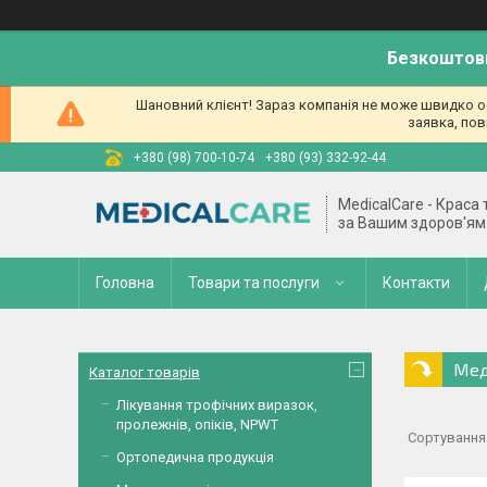
Безкоштовн
Шановний клієнт! Зараз компанія не може швидко об
заявка, пов
+380 (98) 700-10-74
+380 (93) 332-92-44
MedicalCare - Краса
за Вашим здоров'ям
Головна
Товари та послуги
Контакти
Мед
Каталог товарів
Лікування трофічних виразок,
пролежнів, опіків, NPWT
Ортопедична продукція