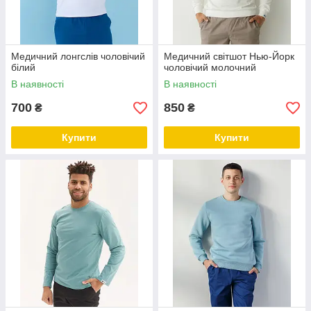
Медичний лонгслів чоловічий
Медичний світшот Нью-Йорк
білий
чоловічий молочний
В наявності
В наявності
700
850
₴
₴
Купити
Купити