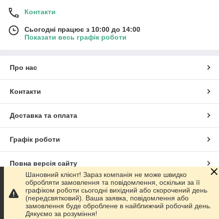
Контакти
Сьогодні працює з 10:00 до 14:00
Показати весь графік роботи
Про нас
Контакти
Доставка та оплата
Графік роботи
Повна версія сайту
Шановний клієнт! Зараз компанія не може швидко
обробляти замовлення та повідомлення, оскільки за її
Сайт створено на маркетплейсі
Prom.ua
графіком роботи сьогодні вихідний або скорочений день
(передсвятковий). Ваша заявка, повідомлення або
замовлення буде оброблене в найближчий робочий день.
Політика конфіденційності
Дякуємо за розуміння!