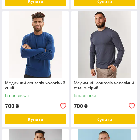
Купити
Купити
Медичний лонгслів чоловічий
Медичний лонгслів чоловічий
синій
темно-сірий
В наявності
В наявності
700
700
₴
₴
Купити
Купити