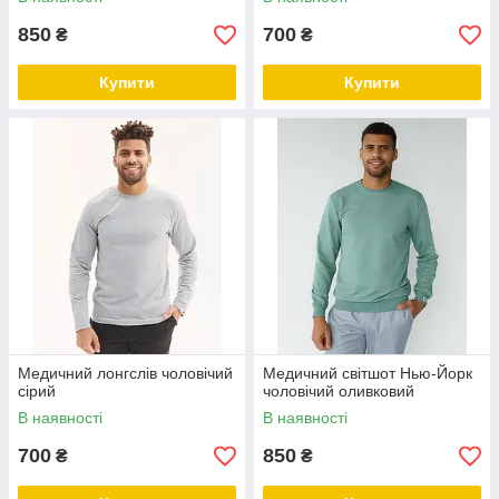
850
700
₴
₴
Купити
Купити
Медичний лонгслів чоловічий
Медичний світшот Нью-Йорк
сірий
чоловічий оливковий
В наявності
В наявності
700
850
₴
₴