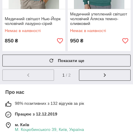
Медичний утеплений світшот
Медичний світшот Нью-Йорк
чоловічий Аляска темно-
чоловічий лазурно-сірий
оливковий
Немає в наявності
Немає в наявності
850
950
₴
₴
Показати ще
1
/ 2
Про нас
98% позитивних з 132 відгуків за рік
Працює з 12.12.2019
м. Київ
М. Коцюбинського 39, Київ, Україна