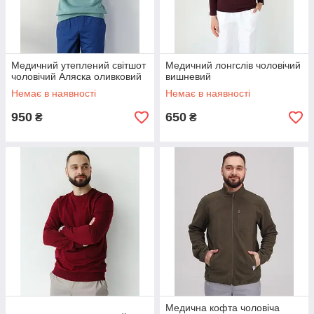
Медичний утеплений світшот
Медичний лонгслів чоловічий
чоловічий Аляска оливковий
вишневий
Немає в наявності
Немає в наявності
950
650
₴
₴
Медична кофта чоловіча