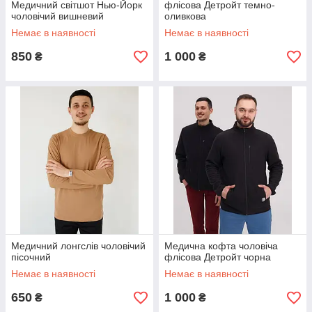
Медичний світшот Нью-Йорк
флісова Детройт темно-
чоловічий вишневий
оливкова
Немає в наявності
Немає в наявності
850
1 000
₴
₴
Медичний лонгслів чоловічий
Медична кофта чоловіча
пісочний
флісова Детройт чорна
Немає в наявності
Немає в наявності
650
1 000
₴
₴