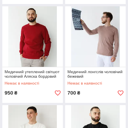
Медичний утеплений світшот
Медичний лонгслів чоловічий
чоловічий Аляска бордовий
бежевий
Немає в наявності
Немає в наявності
950
700
₴
₴