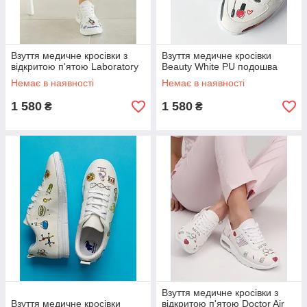
Взуття медичне кросівки з
Взуття медичне кросівки
відкритою п'ятою Laboratory
Beauty White PU подошва
Немає в наявності
Немає в наявності
1 580
1 580
₴
₴
Взуття медичне кросівки з
Взуття медичне кросівки
відкритою п'ятою Doctor Air