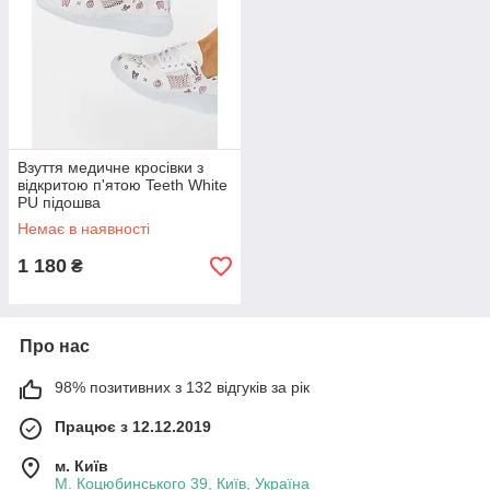
Взуття медичне кросівки з
відкритою п'ятою Teeth White
PU підошва
Немає в наявності
1 180
₴
Про нас
98% позитивних з 132 відгуків за рік
Працює з 12.12.2019
м. Київ
М. Коцюбинського 39, Київ, Україна