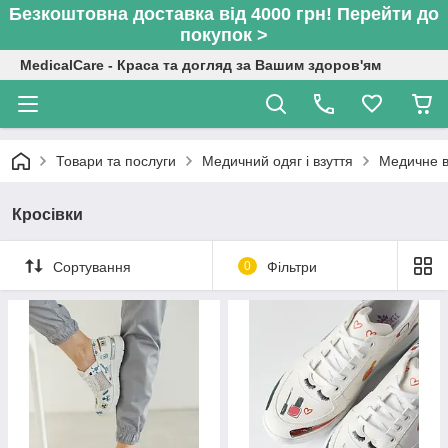
Безкоштовна доставка від 4000 грн! Перейти до
покупок >
MedicalCare - Краса та догляд за Вашим здоров'ям
Товари та послуги
Медичний одяг і взуття
Медичне в
Кросівки
Сортування
0
Фільтри