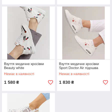
Взуття медичне кросівки
Взуття медичне кросівки
Beauty white
Sport Doctor Air підошва
Немає в наявності
Немає в наявності
1 580
1 830
₴
₴