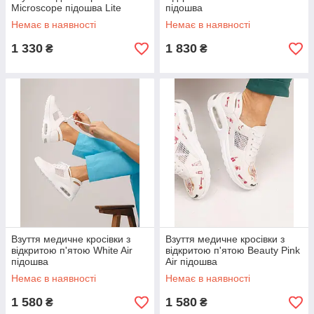
Microscope підошва Lite
підошва
Немає в наявності
Немає в наявності
1 330
1 830
₴
₴
Взуття медичне кросівки з
Взуття медичне кросівки з
відкритою п'ятою White Air
відкритою п'ятою Beauty Pink
підошва
Air підошва
Немає в наявності
Немає в наявності
1 580
1 580
₴
₴