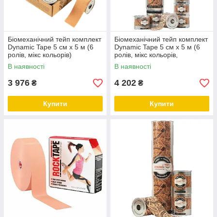
Біомеханічний тейп комплект
Біомеханічний тейп комплект
Dynamic Tape 5 см х 5 м (6
Dynamic Tape 5 см х 5 м (6
ролів, мікс кольорів)
ролів, мікс кольорів,
диспенсер)
В наявності
В наявності
3 976
4 202
₴
₴
Купити
Купити