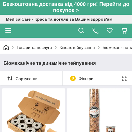
Безкоштовна доставка від 4000 грн! Перейти до
покупок >
MedicalCare - Краса та догляд за Вашим здоров'ям
Товари та послуги
Кінезіотейпування
Біомеханічне т
Біомеханічне та динамічне тейпування
Сортування
0
Фільтри