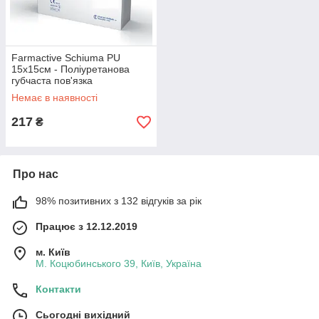
Farmactive Schiuma PU
15x15см - Поліуретанова
губчаста пов'язка
Немає в наявності
217
₴
Про нас
98% позитивних з 132 відгуків за рік
Працює з 12.12.2019
м. Київ
М. Коцюбинського 39, Київ, Україна
Контакти
Сьогодні вихідний