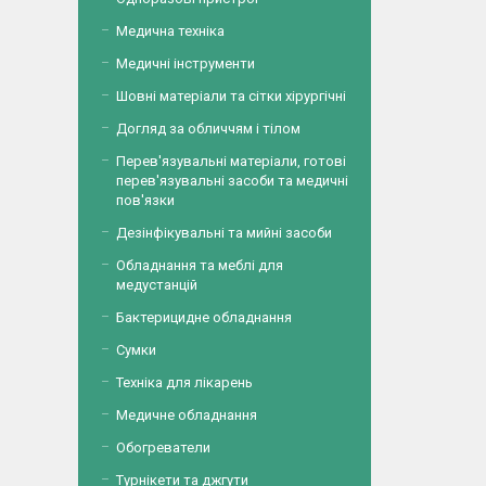
Медична техніка
Медичні інструменти
Шовні матеріали та сітки хірургічні
Догляд за обличчям і тілом
Перев'язувальні матеріали, готові
перев'язувальні засоби та медичні
пов'язки
Дезінфікувальні та мийні засоби
Обладнання та меблі для
медустанцій
Бактерицидне обладнання
Сумки
Техніка для лікарень
Медичне обладнання
Обогреватели
Турнікети та джгути