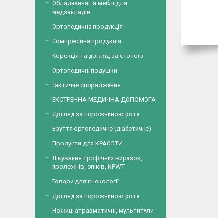
Обладнання та меблі для
медзакладів
Ортопедична продукція
Компресійна продукція
Корекція та догляд за стопою
Ортопедичні подушки
Тактичне спорядження
ЕКСТРЕННА МЕДИЧНА ДОПОМОГА
Догляд за порожниною рота
Взуття ортопедичне (діабетичне)
Продукти для КРАСОТИ
Лікування трофічних виразок,
пролежнів, опіків, NPWT
Товари для гінекології
Догляд за порожниною рота
Ножиці атравматичні, мультитули