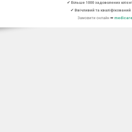
✔ Більше 1000 задоволених клієн
✔ Ввічливий та кваліфікований
Замовити онлайн
➠
medicare