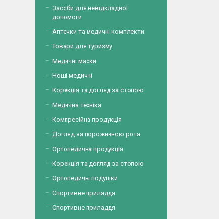
Засоби для невідкладної
допомоги
Аптечки та медичні комплекти
Товари для туризму
Медичні маски
Ноші медичні
Корекція та догляд за стопою
Медична техніка
Компресійна продукція
Догляд за порожниною рота
Ортопедична продукція
Корекція та догляд за стопою
Ортопедичні подушки
Спортивне приладдя
Спортивне приладдя