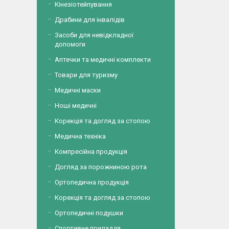
Кінезіотейпування
Драбини для інвалідів
Засоби для невідкладної
допомоги
Аптечки та медичні комплекти
Товари для туризму
Медичні маски
Ноші медичні
Корекція та догляд за стопою
Медична техніка
Компресійна продукція
Догляд за порожниною рота
Ортопедична продукція
Корекція та догляд за стопою
Ортопедичні подушки
Спортивне приладдя