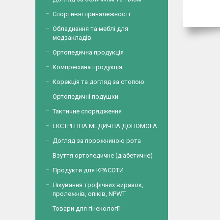
Спортивні приналежності
Обладнання та меблі для
медзакладів
Ортопедична продукція
Компресійна продукція
Корекція та догляд за стопою
Ортопедичні подушки
Тактичне спорядження
ЕКСТРЕННА МЕДИЧНА ДОПОМОГА
Догляд за порожниною рота
Взуття ортопедичне (діабетичне)
Продукти для КРАСОТИ
Лікування трофічних виразок,
пролежнів, опіків, NPWT
Товари для гінекології