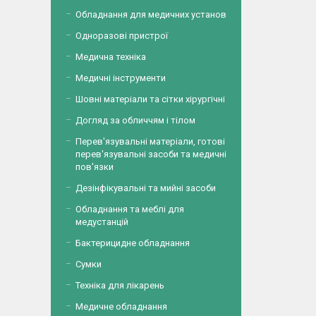
Обладнання для медичних установ
Одноразові пристрої
Медична техніка
Медичні інструменти
Шовні матеріали та сітки хірургічні
Догляд за обличчям і тілом
Перев'язувальні матеріали, готові
перев'язувальні засоби та медичні
пов'язки
Дезінфікувальні та мийні засоби
Обладнання та меблі для
медустанцій
Бактерицидне обладнання
Сумки
Техніка для лікарень
Медичне обладнання