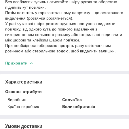
Без особливих зусиль натискайте шкіру рукою та обережно
підніміть кут пов'язки.
Потім потягніть у горизонтальному напрямку – до остаточного
видалення (розтяжка розтягнеться).
У разі чутливої шкіри рекомендується поступово видаляти
пов'язку, від одного кута до повного видалення з
використанням сольового розчину або стерильної води влити
між шкірою та клейким шаром пов'язки.
При необхідності обережно протріть рану фізіологічним
розчином або стерильною водою, щоб видалити залишки.
Приховати
Характеристики
Основні атрибути
Виробник
ConvaTec
Країна виробник
Великобританія
Умови доставки