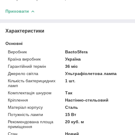
Приховати
Характеристики
Основні
Виробник
BactoSfera
Країна виробник
Україна
Гарантійний термін
36 міс
Джерело світла
Ультрафіолетова лампа
Кількість бактерицидних
1 шт.
ламп
Комплектація шнуром
Так
Кріплення
Настінно-стельовий
Матеріал корпусу
Сталь
Потужність лампи
15 Вт
Рекомендована площа
20 куб. м
приміщення
Стан
Новий