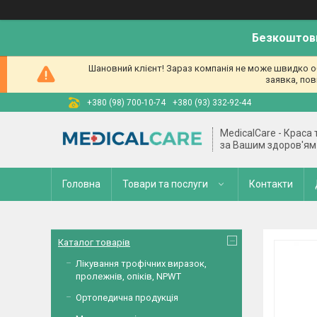
Безкоштовн
Шановний клієнт! Зараз компанія не може швидко об
заявка, пов
+380 (98) 700-10-74
+380 (93) 332-92-44
MedicalCare - Краса
за Вашим здоров'ям
Головна
Товари та послуги
Контакти
Каталог товарів
Лікування трофічних виразок,
пролежнів, опіків, NPWT
Ортопедична продукція