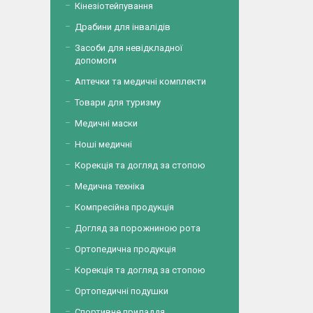
Кінезіотейпування
Драбини для інвалідів
Засоби для невідкладної
допомоги
Аптечки та медичні комплекти
Товари для туризму
Медичні маски
Ноші медичні
Корекція та догляд за стопою
Медична техніка
Компресійна продукція
Догляд за порожниною рота
Ортопедична продукція
Корекція та догляд за стопою
Ортопедичні подушки
Спортивне приладдя