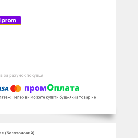
ів
за рахунок покупця
латежі. Тепер ви можете купити будь-який товар не
ee (Безозоновий)