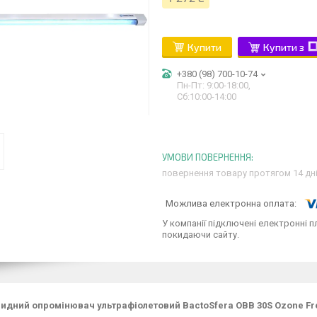
Купити
Купити з
+380 (98) 700-10-74
Пн-Пт: 9:00-18:00,
Сб:10:00-14:00
повернення товару протягом 14 дн
У компанії підключені електронні п
покидаючи сайту.
идний опромінювач ультрафіолетовий BactoSfera OBB 30S Ozone Fr