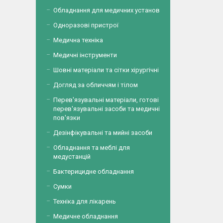
Обладнання для медичних установ
Одноразові пристрої
Медична техніка
Медичні інструменти
Шовні матеріали та сітки хірургічні
Догляд за обличчям і тілом
Перев'язувальні матеріали, готові
перев'язувальні засоби та медичні
пов'язки
Дезінфікувальні та мийні засоби
Обладнання та меблі для
медустанцій
Бактерицидне обладнання
Сумки
Техніка для лікарень
Медичне обладнання