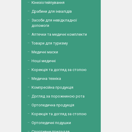
Кінезіотейпування
Драбини для інвалідів
Засоби для невідкладної
допомоги
Аптечки та медичні комплекти
Товари для туризму
Медичні маски
Ноші медичні
Корекція та догляд за стопою
Медична техніка
Компресійна продукція
Догляд за порожниною рота
Ортопедична продукція
Корекція та догляд за стопою
Ортопедичні подушки
Спортивне приладдя