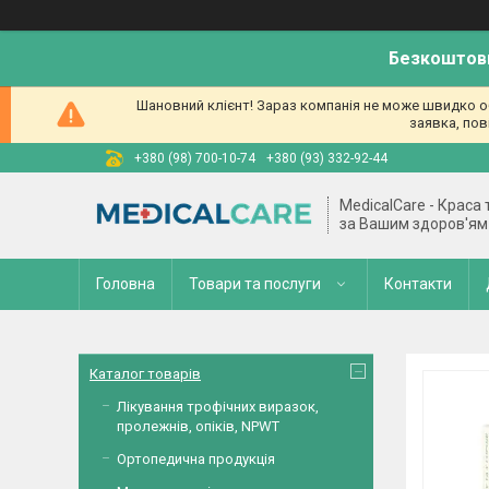
Безкоштовн
Шановний клієнт! Зараз компанія не може швидко об
заявка, пов
+380 (98) 700-10-74
+380 (93) 332-92-44
MedicalCare - Краса
за Вашим здоров'ям
Головна
Товари та послуги
Контакти
Каталог товарів
Лікування трофічних виразок,
пролежнів, опіків, NPWT
Ортопедична продукція