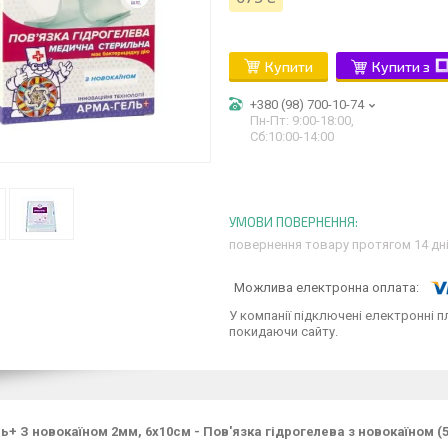
Купити
Купити з
+380 (98) 700-10-74
Пн-Пт: 9:00-18:00,
Сб:10:00-14:00
повернення товару протягом 14 дн
У компанії підключені електронні п
покидаючи сайту.
ь+ З новокаїном 2мм, 6х10см - Пов'язка гідрогелева з новокаїном (5