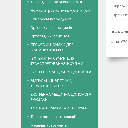
Догляд за порожниною рота
Виробни
Ножиці атравматичні, мультитули
Країна 
Компресійна продукція
Ортопедична продукція
Інформ
Ортопедичні подушки
Ціна:
675
ПРОФЕСІЙНІ СУМКИ ДЛЯ
СІМЕЙНИХ ЛІКАРІВ
ІЗОТЕРМІЧНІ СУМКИ ДЛЯ
ТРАНСПОРТУВАННЯ ІНСУЛІНУ
ЕКСТРЕННА МЕДИЧНА ДОПОМОГА
АМПУЛЬНІЦІ, АПТЕЧКИ,
ТЕРМОКОНТЕЙНЕРІ
ЕКСТРЕННА МЕДИЧНА ДОПОМОГА
РЮКЗАКИ
ТАКТИЧНІ СУМКИ ТА АКСЕСУАРИ
Трикотаж після ліпосакції
Медичні інструменти