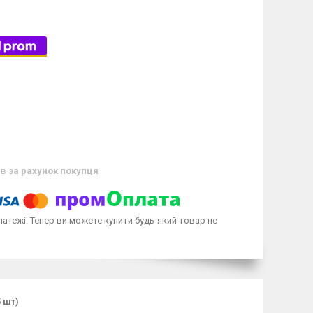
ів
за рахунок покупця
латежі. Тепер ви можете купити будь-який товар не
 шт)