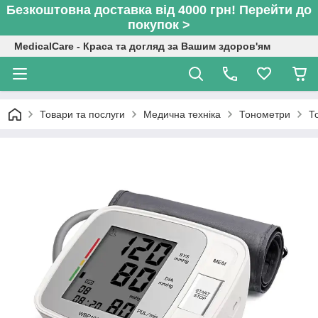
Безкоштовна доставка від 4000 грн! Перейти до
покупок >
MedicalCare - Краса та догляд за Вашим здоров'ям
Товари та послуги
Медична техніка
Тонометри
Т