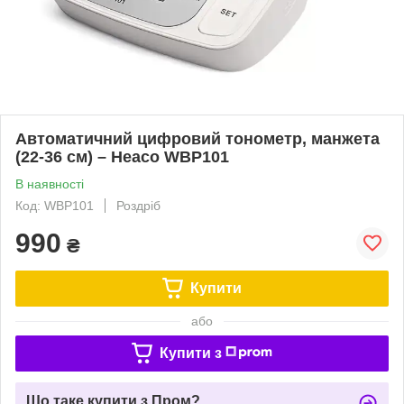
Автоматичний цифровий тонометр, манжета
(22-36 см) – Heaco WBP101
В наявності
Код: WBP101
Роздріб
990
₴
Купити
або
Купити з
Що таке купити з Пром?