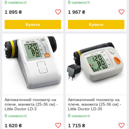
В наявності
В наявності
1 895
1 967
₴
₴
Купити
Купити
Автоматичний тонометр на
Автоматичний тонометр на
плече, манжета (25-36 см) -
плече, манжета (25-36 см) -
Little Doctor LD-3
Little Doctor LD-30
В наявності
В наявності
1 620
1 715
₴
₴