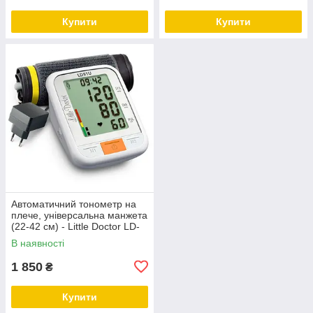
Купити
Купити
Автоматичний тонометр на
плече, універсальна манжета
(22-42 см) - Little Doctor LD-
51U
В наявності
1 850
₴
Купити