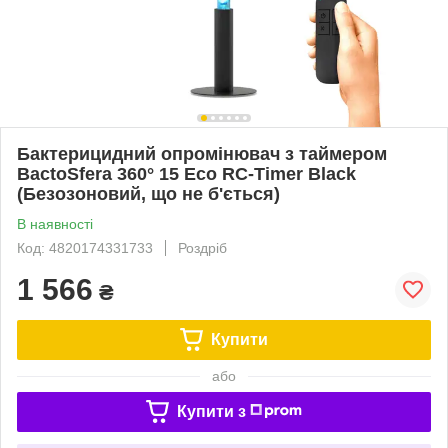
Бактерицидний опромінювач з таймером
BactoSfera 360° 15 Eco RC-Timer Black
(Безозоновий, що не б'ється)
В наявності
Код: 4820174331733
Роздріб
1 566
₴
Купити
або
Купити з