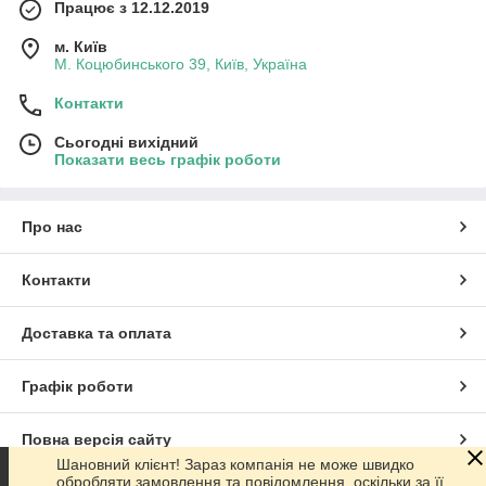
Працює з 12.12.2019
м. Київ
М. Коцюбинського 39, Київ, Україна
Контакти
Сьогодні вихідний
Показати весь графік роботи
Про нас
Контакти
Доставка та оплата
Графік роботи
Повна версія сайту
Шановний клієнт! Зараз компанія не може швидко
обробляти замовлення та повідомлення, оскільки за її