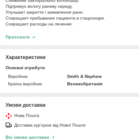
Снижение бактеріальної колонізації.
Підтримує вологу раневу середу.
Улучшает закриття і заживлення рани.
Сокращает пребывание пациента в стационаре.
Сокращает расходы на лечение.
Приховати
Характеристики
Основні атрибути
Виробник
Smith & Nephew
Країна виробник
Великобританія
Умови доставки
Нова Пошта
Доставка кур'єром від Нової Пошти
Всі умови доставки