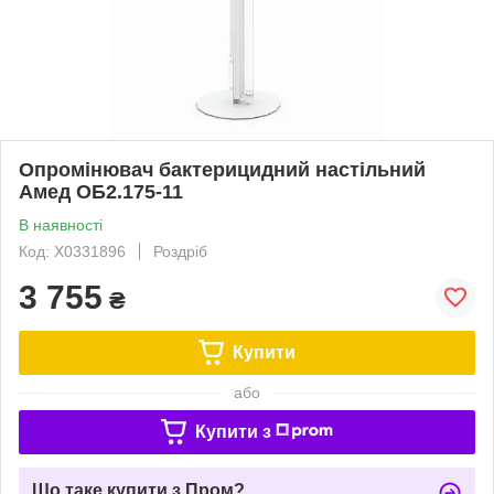
Опромінювач бактерицидний настільний
Амед ОБ2.175-11
В наявності
Код: Х0331896
Роздріб
3 755
₴
Купити
або
Купити з
Що таке купити з Пром?