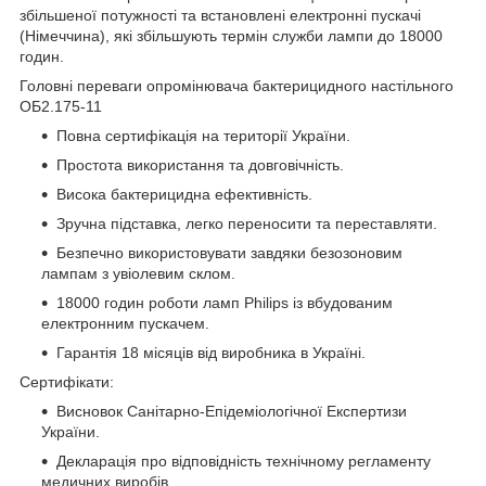
збільшеної потужності та встановлені електронні пускачі
(Німеччина), які збільшують термін служби лампи до 18000
годин.
Головні переваги опромінювача бактерицидного настільного
ОБ2.175-11
Повна сертифікація на території України.
Простота використання та довговічність.
Висока бактерицидна ефективність.
Зручна підставка, легко переносити та переставляти.
Безпечно використовувати завдяки безозоновим
лампам з увіолевим склом.
18000 годин роботи ламп Philips із вбудованим
електронним пускачем.
Гарантія 18 місяців від виробника в Україні.
Сертифікати:
Висновок Санітарно-Епідеміологічної Експертизи
України.
Декларація про відповідність технічному регламенту
медичних виробів.