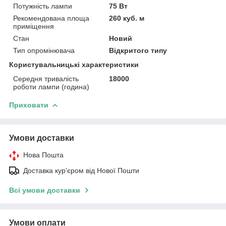
Потужність лампи
75 Вт
Рекомендована площа
260 куб. м
приміщення
Стан
Новий
Тип опромінювача
Відкритого типу
Користувальницькі характеристики
Середня тривалість
18000
роботи лампи (година)
Приховати
Умови доставки
Нова Пошта
Доставка кур'єром від Нової Пошти
Всі умови доставки
Умови оплати