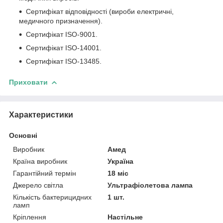
Сертифікат відповідності (вироби електричні,
медичного призначення).
Сертифікат ISO-9001.
Сертифікат ISO-14001.
Сертифікат ISO-13485.
Приховати
Характеристики
Основні
Виробник
Амед
Країна виробник
Україна
Гарантійний термін
18 міс
Джерело світла
Ультрафіолетова лампа
Кількість бактерицидних
1 шт.
ламп
Кріплення
Настільне