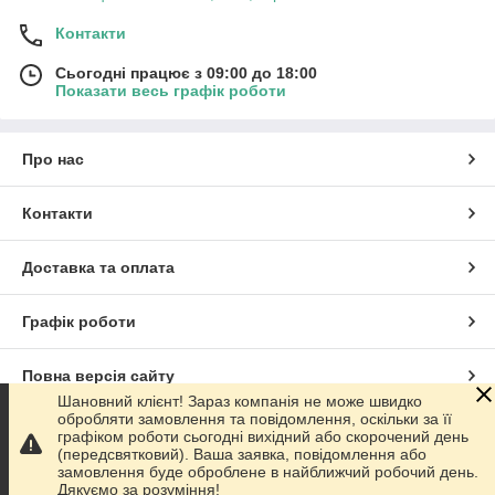
Контакти
Сьогодні працює з 09:00 до 18:00
Показати весь графік роботи
Про нас
Контакти
Доставка та оплата
Графік роботи
Повна версія сайту
Шановний клієнт! Зараз компанія не може швидко
обробляти замовлення та повідомлення, оскільки за її
Сайт створено на маркетплейсі
Prom.ua
графіком роботи сьогодні вихідний або скорочений день
(передсвятковий). Ваша заявка, повідомлення або
замовлення буде оброблене в найближчий робочий день.
Політика конфіденційності
Дякуємо за розуміння!