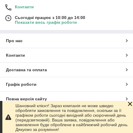
Контакти
Сьогодні працює з 10:00 до 14:00
Показати весь графік роботи
Про нас
Контакти
Доставка та оплата
Графік роботи
Повна версія сайту
Шановний клієнт! Зараз компанія не може швидко
обробляти замовлення та повідомлення, оскільки за її
Сайт створено на маркетплейсі
Prom.ua
графіком роботи сьогодні вихідний або скорочений день
(передсвятковий). Ваша заявка, повідомлення або
замовлення буде оброблене в найближчий робочий день.
Політика конфіденційності
Дякуємо за розуміння!