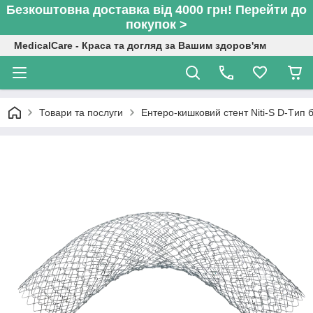
Безкоштовна доставка від 4000 грн! Перейти до
покупок >
MedicalCare - Краса та догляд за Вашим здоров'ям
Товари та послуги
Ентеро-кишковий стент Niti-S D-Tип 