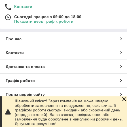
Контакти
Сьогодні працює з 09:00 до 18:00
Показати весь графік роботи
Про нас
Контакти
Доставка та оплата
Графік роботи
Повна версія сайту
Шановний клієнт! Зараз компанія не може швидко
обробляти замовлення та повідомлення, оскільки за її
Сайт створено на маркетплейсі
Prom.ua
графіком роботи сьогодні вихідний або скорочений день
(передсвятковий). Ваша заявка, повідомлення або
замовлення буде оброблене в найближчий робочий день.
Політика конфіденційності
Дякуємо за розуміння!