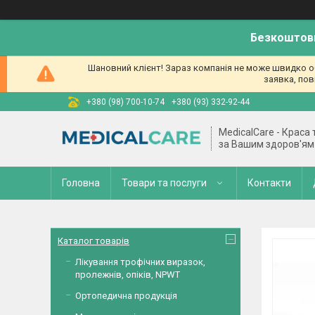
Безкоштовн
Шановний клієнт! Зараз компанія не може швидко об
заявка, пов
+380 (98) 700-10-74
+380 (93) 332-92-44
MedicalCare - Краса
за Вашим здоров'ям
Головна
Товари та послуги
Контакти
Каталог товарів
Лікування трофічних виразок,
пролежнів, опіків, NPWT
Ортопедична продукція