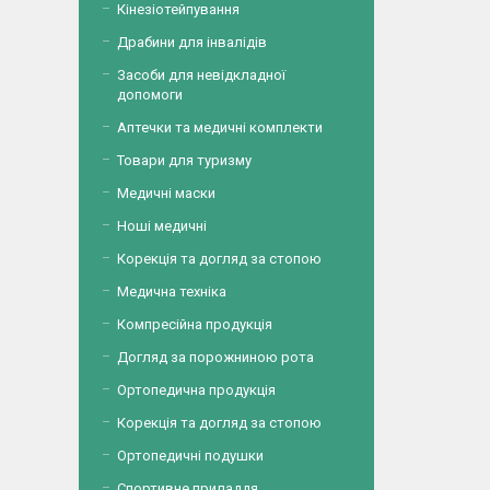
Кінезіотейпування
Драбини для інвалідів
Засоби для невідкладної
допомоги
Аптечки та медичні комплекти
Товари для туризму
Медичні маски
Ноші медичні
Корекція та догляд за стопою
Медична техніка
Компресійна продукція
Догляд за порожниною рота
Ортопедична продукція
Корекція та догляд за стопою
Ортопедичні подушки
Спортивне приладдя