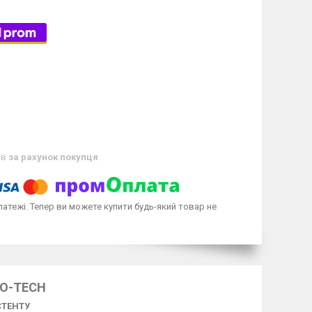
ів
за рахунок покупця
латежі. Тепер ви можете купити будь-який товар не
RO-TECH
СТЕНТУ