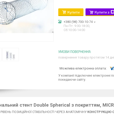
Купити
Купити з
+380 (98) 700-10-74
Пн-Пт: 9:00-18:00,
Сб:10:00-14:00
повернення товару протягом 14 дн
У компанії підключені електронні п
покидаючи сайту.
альний стент Double Spherical з покриттям, MIC
РІВЕНЬ ПОЗИЦІЙНОЇ СТАБІЛЬНОСТІ ЧЕРЕЗ АНАТОМІЧНУ
КОНСТРУКЦІЮ 