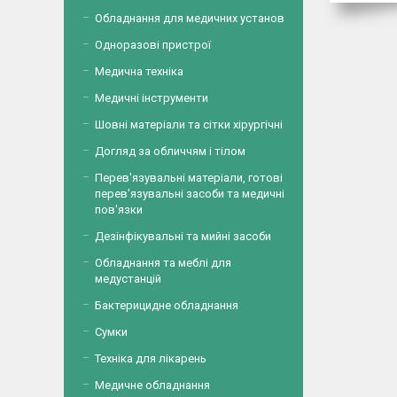
Обладнання для медичних установ
Одноразові пристрої
Медична техніка
Медичні інструменти
Шовні матеріали та сітки хірургічні
Догляд за обличчям і тілом
Перев'язувальні матеріали, готові
перев'язувальні засоби та медичні
пов'язки
Дезінфікувальні та мийні засоби
Обладнання та меблі для
медустанцій
Бактерицидне обладнання
Сумки
Техніка для лікарень
Медичне обладнання