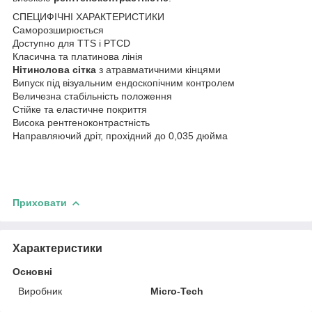
СПЕЦИФІЧНІ ХАРАКТЕРИСТИКИ
Саморозширюється
Доступно для TTS і PTCD
Класична та платинова лінія
Нітинолова сітка
з атравматичними кінцями
Випуск під візуальним ендоскопічним контролем
Величезна стабільність положення
Стійке та еластичне покриття
Висока рентгеноконтрастність
Направляючий дріт, прохідний до 0,035 дюйма
Приховати
Характеристики
Основні
Виробник
Micro-Tech