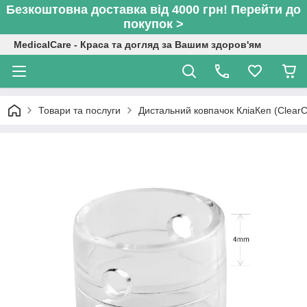
Безкоштовна доставка від 4000 грн! Перейти до
покупок >
MedicalCare - Краса та догляд за Вашим здоров'ям
Товари та послуги
Дистальний ковпачок КліаКеп (ClearC