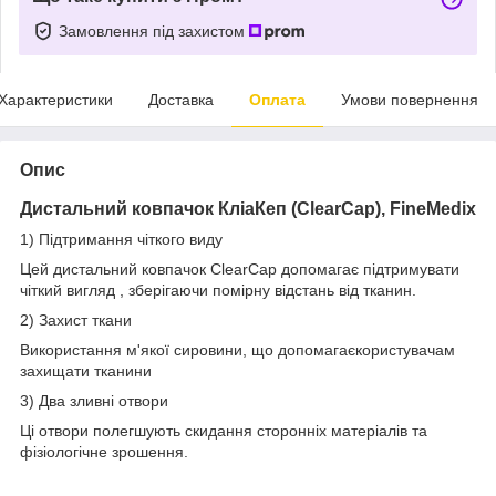
Замовлення під захистом
Характеристики
Доставка
Оплата
Умови повернення
Опис
Дистальний ковпачок КліаКеп (ClearCap), FineMedix
1) Підтримання чіткого виду
Цей дистальний ковпачок ClearCap допомагає підтримувати
чіткий вигляд , зберігаючи помірну відстань від тканин.
2) Захист ткани
Використання м'якої сировини, що допомагаєкористувачам
захищати тканини
3) Два зливні отвори
Ці отвори полегшують скидання сторонніх матеріалів та
фізіологічне зрошення.