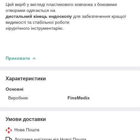
Цей виріб у вигляді пластикового ковпачка з боковими
отворами одягається на
дистальний кінець ендоскопу
для забезпечення кращої
видимості та стабільної роботи
хірургічного інструментарію.
Приховати
Характеристики
Основні
Виробник
FineMedix
Умови доставки
Нова Пошта
Доставка кур'єром від Нової Пошти