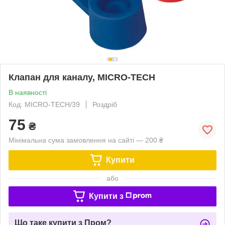
Клапан для каналу, MICRO-TECH
В наявності
Код: MICRO-TECH/39
Роздріб
75
₴
Мінімальна сума замовлення на сайті — 200 ₴
Купити
або
Купити з
Що таке купити з Пром?