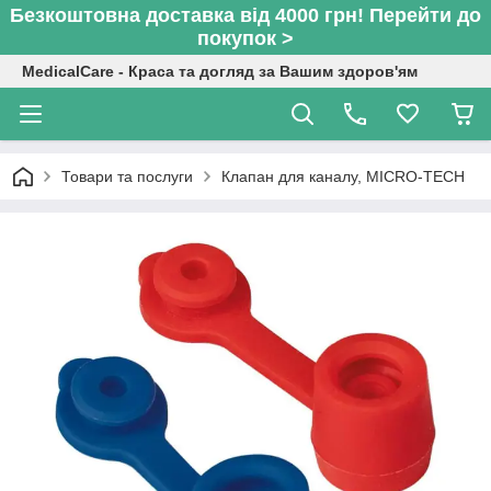
Безкоштовна доставка від 4000 грн! Перейти до
покупок >
MedicalCare - Краса та догляд за Вашим здоров'ям
Товари та послуги
Клапан для каналу, MICRO-TECH