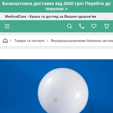
Безкоштовна доставка від 4000 грн! Перейти до
покупок >
MedicalCare - Краса та догляд за Вашим здоров'ям
Товари та послуги
Внутрішньошлункова балонна систем