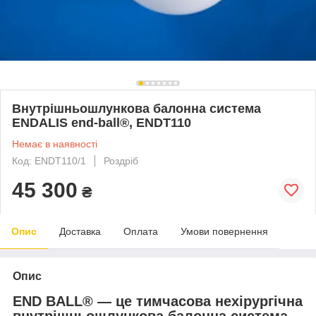
Внутрішньошлункова балонна система
ENDALIS end-ball®, ENDT110
Немає в наявності
Код: ENDT110/1
Роздріб
45 300
₴
Опис
Доставка
Оплата
Умови повернення
Опис
END BALL® — це тимчасова нехірургічна
внутрішньошлункова балонна система