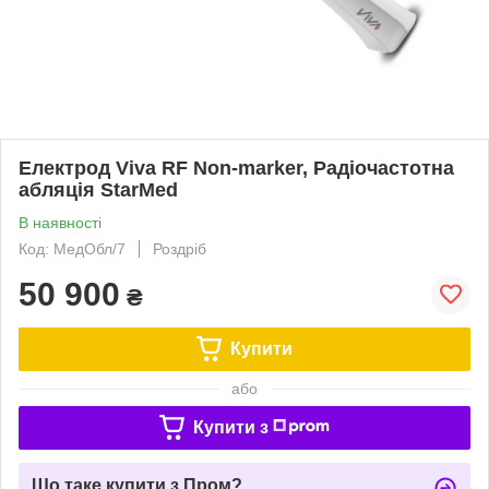
Електрод Viva RF Non-marker, Радіочастотна
абляція StarMed
В наявності
Код: МедОбл/7
Роздріб
50 900
₴
Купити
або
Купити з
Що таке купити з Пром?