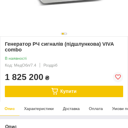
Генератор РЧ сигналів (підшлункова) VIVA
combo
В наявності
Код: МедОбл/7.4
Роздріб
1 825 200
₴
Купити
Опис
Характеристики
Доставка
Оплата
Умови п
Опис