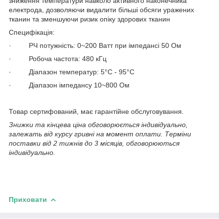
зниження температури навколо активного наконечника
електрода, дозволяючи видалити більші обсяги уражених
тканин та зменшуючи ризик опіку здорових тканин
Специфікація:
· РЧ потужність: 0~200 Ватт при імпедансі 50 Ом
· Робоча частота: 480 кГц
· Діапазон температур: 5°С - 95°С
· Діапазон імпедансу 10~800 Ом
Товар сертифований, має гарантійне обслуговування.
Знижки та кінцева ціна обговорюється індивідуально,
залежать від курсу гривні на момент оплати. Терміни
поставки від 2 тижнів до 3 місяців, обговорюються
індивідуально.
Приховати