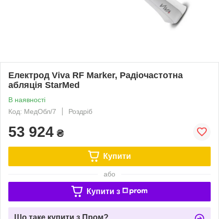
Електрод Viva RF Marker, Радіочастотна
абляція StarMed
В наявності
Код: МедОбл/7
Роздріб
53 924
₴
Купити
або
Купити з
Що таке купити з Пром?