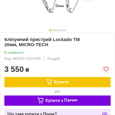
Кліпуючий пристрий Lockado TM
20мм, MICRO-TECH
В наявності
Код: MICRO-TECH/35
Роздріб
3 550
₴
Купити
або
Купити з
Що таке купити з Пром?