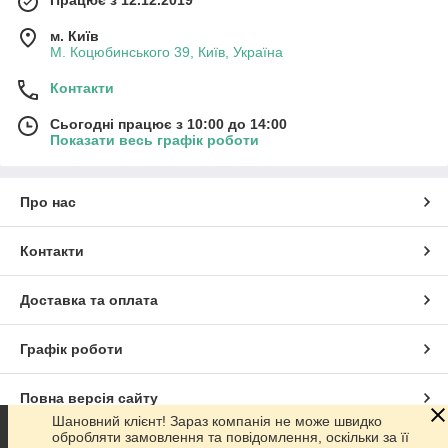
м. Київ
М. Коцюбинського 39, Київ, Україна
Контакти
Сьогодні працює з 10:00 до 14:00
Показати весь графік роботи
Про нас
Контакти
Доставка та оплата
Графік роботи
Повна версія сайту
Шановний клієнт! Зараз компанія не може швидко
обробляти замовлення та повідомлення, оскільки за її
Сайт створено на маркетплейсі
Prom.ua