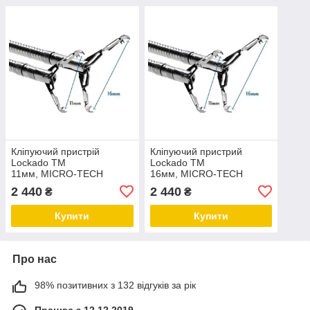
Кліпуючий пристрій
Кліпуючий пристрий
Lockado TM
Lockado TM
11мм, MICRO-TECH
16мм, MICRO-TECH
2 440
2 440
₴
₴
Купити
Купити
Про нас
98% позитивних з 132 відгуків за рік
Працює з 12.12.2019