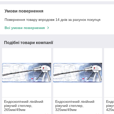
Умови повернення
Повернення товару впродовж 14 днів за рахунок покупця
Всі умови повернення
Подібні товари компанії
Ендоскопічний лінійний
Ендоскопічний лінійний
Ендо
ріжучий степлер,
ріжучий степлер,
ріжу
265мм/49мм
325мм/49мм
425