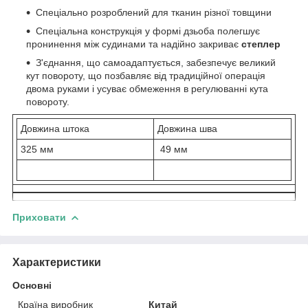
Спеціально розроблений для тканин різної товщини
Спеціальна конструкція у формі дзьоба полегшує
пронинення між судинами та надійно закриває
степлер
З'єднання, що самоадаптується, забезпечує великий
кут повороту, що позбавляє від традиційної операція
двома руками і усуває обмеження в регулюванні кута
повороту.
Довжина штока
Довжина шва
325 мм
49 мм
Приховати
Характеристики
Основні
Країна виробник
Китай